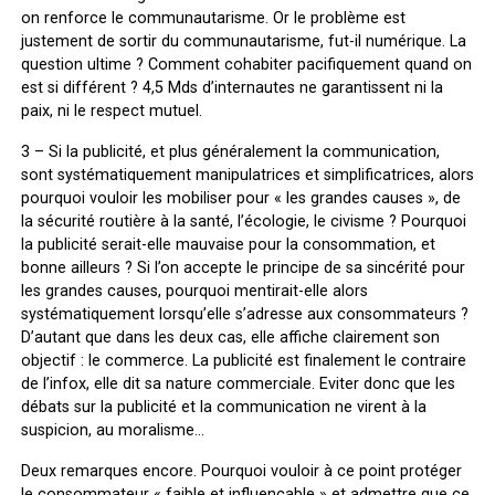
on renforce le communautarisme. Or le problème est
justement de sortir du communautarisme, fut-il numérique. La
question ultime ? Comment cohabiter pacifiquement quand on
est si différent ? 4,5 Mds d’internautes ne garantissent ni la
paix, ni le respect mutuel.
3 – Si la publicité, et plus généralement la communication,
sont systématiquement manipulatrices et simplificatrices, alors
pourquoi vouloir les mobiliser pour « les grandes causes », de
la sécurité routière à la santé, l’écologie, le civisme ? Pourquoi
la publicité serait-elle mauvaise pour la consommation, et
bonne ailleurs ? Si l’on accepte le principe de sa sincérité pour
les grandes causes, pourquoi mentirait-elle alors
systématiquement lorsqu’elle s’adresse aux consommateurs ?
D’autant que dans les deux cas, elle affiche clairement son
objectif : le commerce. La publicité est finalement le contraire
de l’infox, elle dit sa nature commerciale. Eviter donc que les
débats sur la publicité et la communication ne virent à la
suspicion, au moralisme…
Deux remarques encore. Pourquoi vouloir à ce point protéger
le consommateur « faible et influençable » et admettre que ce