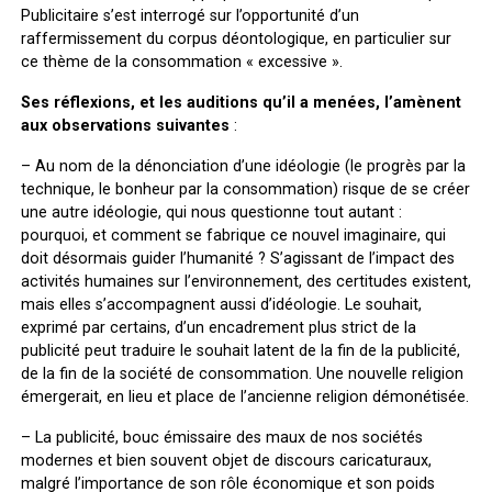
Publicitaire s’est interrogé sur l’opportunité d’un
raffermissement du corpus déontologique, en particulier sur
ce thème de la consommation « excessive ».
Ses réflexions, et les auditions qu’il a menées, l’amènent
aux observations suivantes
:
– Au nom de la dénonciation d’une idéologie (le progrès par la
technique, le bonheur par la consommation) risque de se créer
une autre idéologie, qui nous questionne tout autant :
pourquoi, et comment se fabrique ce nouvel imaginaire, qui
doit désormais guider l’humanité ? S’agissant de l’impact des
activités humaines sur l’environnement, des certitudes existent,
mais elles s’accompagnent aussi d’idéologie. Le souhait,
exprimé par certains, d’un encadrement plus strict de la
publicité peut traduire le souhait latent de la fin de la publicité,
de la fin de la société de consommation. Une nouvelle religion
émergerait, en lieu et place de l’ancienne religion démonétisée.
– La publicité, bouc émissaire des maux de nos sociétés
modernes et bien souvent objet de discours caricaturaux,
malgré l’importance de son rôle économique et son poids