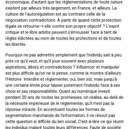
économique, d’autant que les règlementations de toute nature
existent par ailleurs très largement, en France, et ailleurs. La
culture de l’autorégulation est au contraire celle de la
négociation contradictoire. A partir de quand cette protection
légale se retourne–t-elle contre son propre objectif ? L’esprit
critique et le libre arbitre peuvent s’émousser face à tant de
règles édictées au nom de toutes les protections et de toutes
les libertés.
Pourquoi ne pas admettre simplement que l’individu sait à peu
près ce qu’il veut, et qu’il joue souvent avec plusieurs
aspirations, désirs et contradictions ? Influencer et manipuler
est plus difficile qu’on ne le pense, comme le montre d’ailleurs
l’Histoire. Interdire et réglementer, oui, bien sûr, mais jusqu’à
une certaine limite pour laisser justement l’individu face à ses
choix et ses responsabilités. Quant au numérique investi
pendant 20 ans de toutes les promesses, on réalise, au-delà de
la nécessité impérieuse de le réglementer, qu’il n’est pas la
réponse miracle. En accentuant toutes les formes de
segmentation marchande de l’information, il ne résout pas
cette question si difficile du lien social. C’est-à-dire ce qui réunit
les individus malgré toutes leurs différences. Faute de société