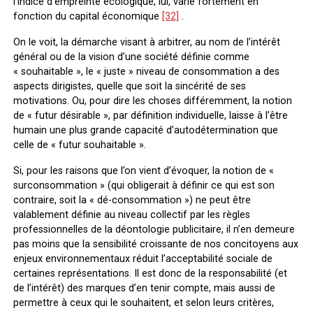
l’indice d’empreinte écologique, lui, varie fortement en
fonction du capital économique
[32]
.
On le voit, la démarche visant à arbitrer, au nom de l’intérêt
général ou de la vision d’une société définie comme
« souhaitable », le « juste » niveau de consommation a des
aspects dirigistes, quelle que soit la sincérité de ses
motivations. Ou, pour dire les choses différemment, la notion
de « futur désirable », par définition individuelle, laisse à l’être
humain une plus grande capacité d’autodétermination que
celle de « futur souhaitable ».
Si, pour les raisons que l’on vient d’évoquer, la notion de «
surconsommation » (qui obligerait à définir ce qui est son
contraire, soit la « dé-consommation ») ne peut être
valablement définie au niveau collectif par les règles
professionnelles de la déontologie publicitaire, il n’en demeure
pas moins que la sensibilité croissante de nos concitoyens aux
enjeux environnementaux réduit l’acceptabilité sociale de
certaines représentations. Il est donc de la responsabilité (et
de l’intérêt) des marques d’en tenir compte, mais aussi de
permettre à ceux qui le souhaitent, et selon leurs critères,