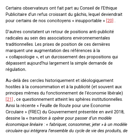
Certains observateurs ont fait part au Conseil de l’Ethique
Publicitaire d’un refus croissant du gâchis, lequel deviendrait
pour certains de nos concitoyens « insupportable »
[20]
.
D’autres constatent un retour de positions anti-publicité
radicales au sein des associations environnementales
traditionnelles. Les prises de position de ces dernières
marquent une augmentation des références à la
« collapsologie », et un durcissement des propositions qui
dépassent aujourd’hui largement la simple demande de
régulation
.
Au-delà des cercles historiquement et idéologiquement
hostiles à la consommation et à la publicité (et souvent aux
principes mêmes du fonctionnement de l’économie libérale)
[21]
, ce questionnement atteint les sphères institutionnelles.
Ainsi la récente « Feuille de Route pour une Economie
Circulaire » (FREC) du Gouvernement présentée en avril 2018,
dessine la «
transition à opérer pour passer d’un modèle
économique linéaire : « fabriquer, consommer, jeter » à un modèle
circulaire qui intégrera l’ensemble du cycle de vie des produits, de