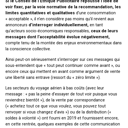
Si le Conseil de l’Éthique Publicitaire repousse l’idée de
voir fixer, par la voie normative de la recommandation, les
limites quantitatives et qualitatives
d’une consommation
« acceptable », il n’en considère pas moins qu’il revient aux
annonceurs
d’interroger individuellement,
en tant
qu’acteurs socio-économiques responsables,
ceux de leurs
messages dont l’acceptabilité évolue négativement,
compte tenu de la montée des enjeux environnementaux dans
la conscience collective.
Ainsi peut-on sérieusement s’interroger sur ces messages qui
sous-entendent que « tout peut continuer comme avant », ou
encore ceux qui mettent en avant comme argument de vente
une liberté sans entrave (ressort du « zéro limite »).
Les secteurs du voyage aérien à bas coûts (avec leur
message : « pas la peine d’essayer de tout voir puisque vous
reviendrez bientôt »), de la vente par correspondance
(« achetez tout ce que vous voulez, vous pouvez tout
renvoyer si vous changez d’avis ») ou de la distribution («
soldes à volonté ») ont fourni en 2019 et fournissent encore,
en cette rentrée, quelques exemples de cette communication