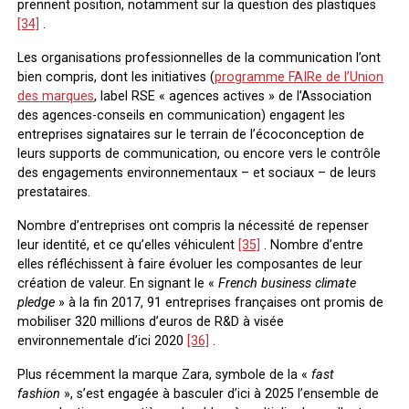
prennent position, notamment sur la question des plastiques
[34]
.
Les organisations professionnelles de la communication l’ont
bien compris, dont les initiatives (
programme FAIRe de l’Union
des marques
, label RSE « agences actives » de l’Association
des agences-conseils en communication) engagent les
entreprises signataires sur le terrain de l’écoconception de
leurs supports de communication, ou encore vers le contrôle
des engagements environnementaux – et sociaux – de leurs
prestataires.
Nombre d’entreprises ont compris la nécessité de repenser
leur identité, et ce qu’elles véhiculent
[35]
. Nombre d’entre
elles réfléchissent à faire évoluer les composantes de leur
création de valeur. En signant le «
French business climate
pledge
» à la fin 2017, 91 entreprises françaises ont promis de
mobiliser 320 millions d’euros de R&D à visée
environnementale d’ici 2020
[36]
.
Plus récemment la marque Zara, symbole de la «
fast
fashion
», s’est engagée à basculer d’ici à 2025 l’ensemble de