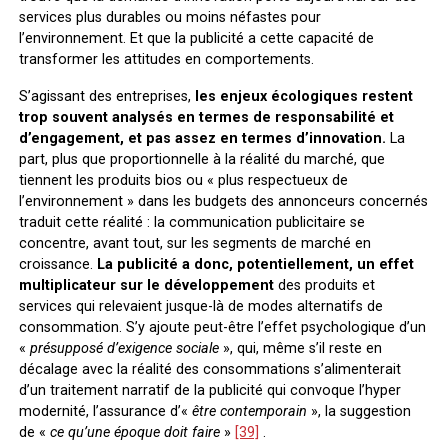
services plus durables ou moins néfastes pour
l’environnement. Et que la publicité a cette capacité de
transformer les attitudes en comportements.
S’agissant des entreprises,
les enjeux écologiques restent
trop souvent analysés en termes de responsabilité et
d’engagement, et pas assez en termes d’innovation.
La
part, plus que proportionnelle à la réalité du marché, que
tiennent les produits bios ou « plus respectueux de
l’environnement » dans les budgets des annonceurs concernés
traduit cette réalité : la communication publicitaire se
concentre, avant tout, sur les segments de marché en
croissance.
La publicité a donc, potentiellement, un effet
multiplicateur sur le développement
des produits et
services qui relevaient jusque-là de modes alternatifs de
consommation. S’y ajoute peut-être l’effet psychologique d’un
«
présupposé d’exigence sociale
», qui, même s’il reste en
décalage avec la réalité des consommations s’alimenterait
d’un traitement narratif de la publicité qui convoque l’hyper
modernité, l’assurance d’«
être contemporain
», la suggestion
de «
ce qu’une époque doit faire
»
[39]
.