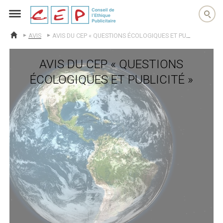
cep
AVIS
AVIS DU CEP « QUESTIONS ÉCOLOGIQUES ET PUBLICITÉ »
ACCUEIL
AVIS DU CEP « QUESTIONS
ÉCOLOGIQUES ET PUBLICITÉ »