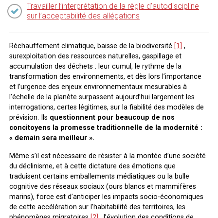
Travailler l’interprétation de la règle d’autodiscipline
sur l’acceptabilité des allégations
Réchauffement climatique, baisse de la biodiversité
[1]
,
surexploitation des ressources naturelles, gaspillage et
accumulation des déchets : leur cumul, le rythme de la
transformation des environnements, et dès lors l’importance
et l’urgence des enjeux environnementaux mesurables à
l’échelle de la planète surpassent aujourd’hui largement les
interrogations, certes légitimes, sur la fiabilité des modèles de
prévision. Ils
questionnent pour beaucoup de nos
concitoyens la promesse traditionnelle de la modernité :
« demain sera meilleur ».
Même s’il est nécessaire de résister à la montée d’une société
du déclinisme, et à cette dictature des émotions que
traduisent certains emballements médiatiques ou la bulle
cognitive des réseaux sociaux (ours blancs et mammifères
marins), force est d’anticiper les impacts socio-économiques
de cette accélération sur l’habitabilité des territoires, les
phénomènes migratoires
[2]
, l’évolution des conditions de