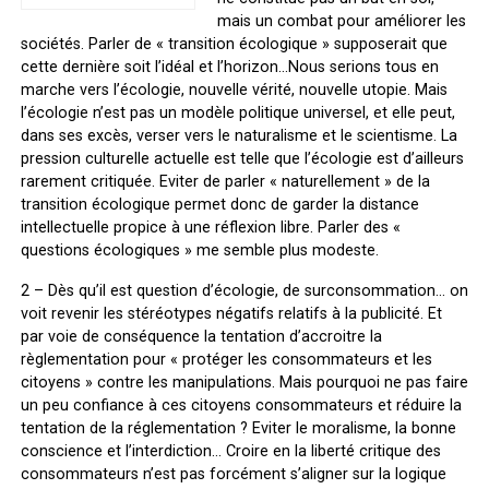
mais un combat pour améliorer les
sociétés. Parler de « transition écologique » supposerait que
cette dernière soit l’idéal et l’horizon…Nous serions tous en
marche vers l’écologie, nouvelle vérité, nouvelle utopie. Mais
l’écologie n’est pas un modèle politique universel, et elle peut,
dans ses excès, verser vers le naturalisme et le scientisme. La
pression culturelle actuelle est telle que l’écologie est d’ailleurs
rarement critiquée. Eviter de parler « naturellement » de la
transition écologique permet donc de garder la distance
intellectuelle propice à une réflexion libre. Parler des «
questions écologiques » me semble plus modeste.
2 – Dès qu’il est question d’écologie, de surconsommation… on
voit revenir les stéréotypes négatifs relatifs à la publicité. Et
par voie de conséquence la tentation d’accroitre la
règlementation pour « protéger les consommateurs et les
citoyens » contre les manipulations. Mais pourquoi ne pas faire
un peu confiance à ces citoyens consommateurs et réduire la
tentation de la réglementation ? Eviter le moralisme, la bonne
conscience et l’interdiction… Croire en la liberté critique des
consommateurs n’est pas forcément s’aligner sur la logique