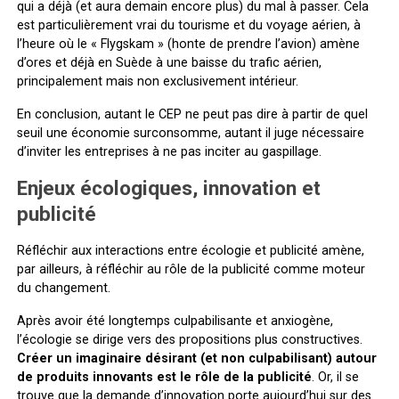
qui a déjà (et aura demain encore plus) du mal à passer. Cela
est particulièrement vrai du tourisme et du voyage aérien, à
l’heure où le « Flygskam » (honte de prendre l’avion) amène
d’ores et déjà en Suède à une baisse du trafic aérien,
principalement mais non exclusivement intérieur.
En conclusion, autant le CEP ne peut pas dire à partir de quel
seuil une économie surconsomme, autant il juge nécessaire
d’inviter les entreprises à ne pas inciter au gaspillage.
Enjeux écologiques, innovation et
publicité
Réfléchir aux interactions entre écologie et publicité amène,
par ailleurs, à réfléchir au rôle de la publicité comme moteur
du changement.
Après avoir été longtemps culpabilisante et anxiogène,
l’écologie se dirige vers des propositions plus constructives.
Créer un imaginaire désirant
(et non culpabilisant) autour
de produits innovants est le rôle de la publicité
. Or, il se
trouve que la demande d’innovation porte aujourd’hui sur des