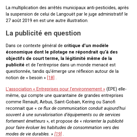
La multiplication des arrêtés municipaux anti-pesticides, après
la suspension de celui de Langouët par le juge administratif le
27 août 2019 en est une autre illustration.
La publicité en question
Dans ce contexte général de
critique d’un modèle
économique dont le pilotage ne répondrait qu’à des
objectifs de court terme, la légitimité même de la
publicité
et de l’entreprise dans un monde menacé est
questionnée, tandis qu’émerge une réflexion autour de la
notion de « besoin »
[18]
.
L’association « Entreprises pour l’environnement »
(EPE) elle-
même, qui compte une quarantaine de grandes entreprises
comme Renault, Airbus, Saint-Gobain, Kering ou Sanofi
reconnait que «
ce flux de communication conduit aujourd’hui
souvent à une survalorisation d’équipements ou de services
fortement émetteurs
», et propose de «
réorienter la publicité
pour faire évoluer les habitudes de consommation vers des
modes de vie durables. »
[19]
.