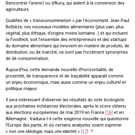
Rencontrer l’avenir) ou d’Aucy, qui aident à la conversion des
agriculteurs.
Qualifiés de «
transconsommation
» par l’économiste Jean-Paul
Betbèze, ces nouveaux modèles alimentaires (plus sain, plus
végétal, plus éthique, d’origine moins lointaine…) et qui incluent
la
Foodtech
, soit l’ensemble des entrepreneurs et des startups
du domaine alimentaire qui innovent en matière de produits, de
distribution, ou de marché, ne sont pas forcément synonymes
de dé-consommation.
Aujourd’hui, cette demande nouvelle d’horizontalité, de
proximité, de transparence et de traçabilité apparaît comme
un enjeu économique, mais aussi comme un enjeu culturel et
politique majeur.
Il sera intéressant d’observer les résultats du vote écologiste
aux prochaines échéances électorales, après le score obtenu
aux élections européennes de mai 2019 en France
[16]
et en
Allemagne : traduira-t-il cette exigence nouvelle qui questionne
l’Europe des partis, et où certains analystes voient exprimer
«
non une idéologie, mais une identité
»
[17]
?