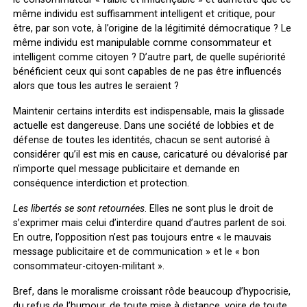
même individu est suffisamment intelligent et critique, pour
être, par son vote, à l’origine de la légitimité démocratique ? Le
même individu est manipulable comme consommateur et
intelligent comme citoyen ? D’autre part, de quelle supériorité
bénéficient ceux qui sont capables de ne pas être influencés
alors que tous les autres le seraient ?
Maintenir certains interdits est indispensable, mais la glissade
actuelle est dangereuse. Dans une société de lobbies et de
défense de toutes les identités, chacun se sent autorisé à
considérer qu’il est mis en cause, caricaturé ou dévalorisé par
n’importe quel message publicitaire et demande en
conséquence interdiction et protection.
Les libertés se sont retournées
. Elles ne sont plus le droit de
s’exprimer mais celui d’interdire quand d’autres parlent de soi.
En outre, l’opposition n’est pas toujours entre « le mauvais
message publicitaire et de communication » et le « bon
consommateur-citoyen-militant ».
Bref, dans le moralisme croissant rôde beaucoup d’hypocrisie,
du refus de l’humour, de toute mise à distance, voire de toute