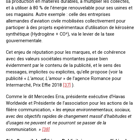
sa production en matières durables, à multiplier les collectes,
et à utiliser à 80 % de l’énergie renouvelable pour ses usines et
ses magasins. Autre exemple : celle des entreprises
allemandes d’aviation civile mobilisées collectivement pour
participer à des projets expérimentaux d’utilisation de kérosène
synthétique (Hydrogène + CO²), via le levier de la taxe
gouvernementale.
Cet enjeu de réputation pour les marques, et de cohérence
avec des valeurs sociétales montantes passe bien
évidemment par le contenu de la publicité, et le sens des
messages, implicites ou explicites, qu’elle propose (voir la
publicité «
L’amour, L’amour
» de l’agence Romance pour
Intermarché, Prix Effie 2018
[37]
).
Comme le dit Mercedes Erra, présidente exécutive d’Havas
Worldwide et Présidente de l’association pour les actions de la
filière communication, «
les enjeux environnementaux, sociaux,
avec des objectifs rapides de changement massif d’habitudes et
d’usages ne peuvent et ne pourront se passer de la
communication. »
[38]