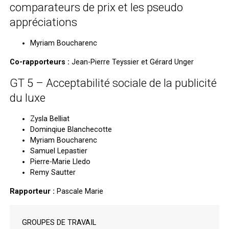
comparateurs de prix et les pseudo
appréciations
Myriam Boucharenc
Co-rapporteurs :
Jean-Pierre Teyssier et Gérard Unger
GT 5 – Acceptabilité sociale de la publicité
du luxe
Zysla Belliat
Dominqiue Blanchecotte
Myriam Boucharenc
Samuel Lepastier
Pierre-Marie Lledo
Remy Sautter
Rapporteur :
Pascale Marie
GROUPES DE TRAVAIL