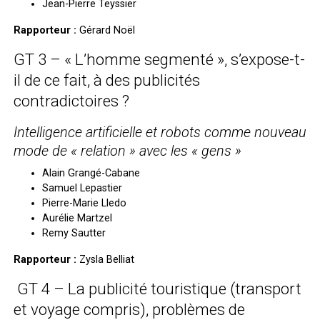
Jean-Pierre Teyssier
Rapporteur :
Gérard Noël
GT 3 – « L’homme segmenté », s’expose-t-
il de ce fait, à des publicités
contradictoires ?
Intelligence artificielle et robots comme nouveau
mode de « relation » avec les « gens »
Alain Grangé-Cabane
Samuel Lepastier
Pierre-Marie Lledo
Aurélie Martzel
Remy Sautter
Rapporteur :
Zysla Belliat
GT 4 – La publicité touristique (transport
et voyage compris), problèmes de