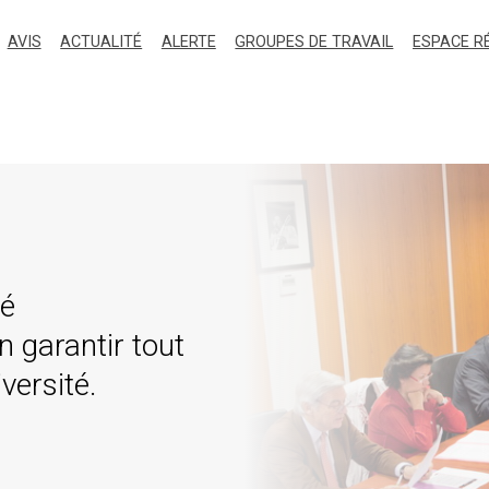
AVIS
ACTUALITÉ
ALERTE
GROUPES DE TRAVAIL
ESPACE R
té
 garantir tout
iversité.