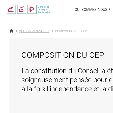
cep
QUI SOMMES-NOUS ?
QUI SOMMES-NOUS ?
COMPOSITION DU CEP
ACCUEIL
COMPOSITION DU CEP
La constitution du Conseil a é
soigneusement pensée pour en
à la fois l’indépendance et la d