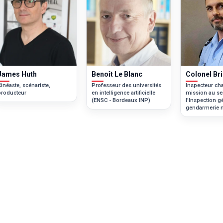
James Huth
Benoît Le Blanc
Colonel Br
inéaste, scénariste,
Professeur des universités
Inspecteur ch
producteur
en intelligence artificielle
mission au se
(ENSC - Bordeaux INP)
l'Inspection g
gendarmerie n