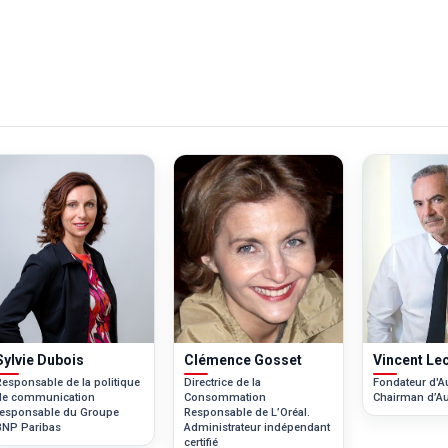
Sylvie Dubois
Clémence Gosset
Vincent Le
Responsable de la politique
Directrice de la
Fondateur d'Au
de communication
Consommation
Chairman d’Au
responsable du Groupe
Responsable de L’Oréal.
BNP Paribas
Administrateur indépendant
certifié