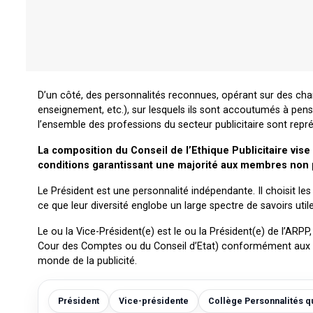
D’un côté, des personnalités reconnues, opérant sur des cham
enseignement, etc.), sur lesquels ils sont accoutumés à pens
l’ensemble des professions du secteur publicitaire sont repré
La composition du Conseil de l’Ethique Publicitaire vis
conditions garantissant une majorité aux membres non p
Le Président est une personnalité indépendante. Il choisit les 
ce que leur diversité englobe un large spectre de savoirs utile
Le ou la Vice-Président(e) est le ou la Président(e) de l’ARP
Cour des Comptes ou du Conseil d’Etat) conformément aux sta
monde de la publicité.
Président
Vice-présidente
Collège Personnalités qu