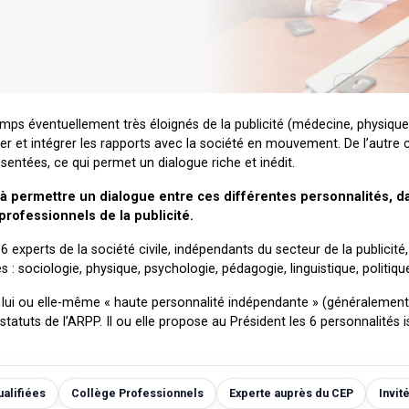
ps éventuellement très éloignés de la publicité (médecine, physique,
er et intégrer les rapports avec la société en mouvement. De l’autre 
sentées, ce qui permet un dialogue riche et inédit.
e à permettre un dialogue entre ces différentes personnalités, 
rofessionnels de la publicité.
6 experts de la société civile, indépendants du secteur de la publicité, 
s : sociologie, physique, psychologie, pédagogie, linguistique, politique
P, lui ou elle-même « haute personnalité indépendante » (généralement
tuts de l’ARPP. Il ou elle propose au Président les 6 personnalités 
alifiées
Collège Professionnels
Experte auprès du CEP
Invit