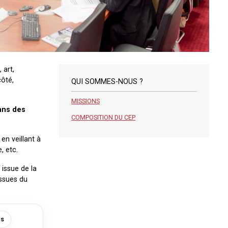
 art,
côté,
QUI SOMMES-NOUS ?
MISSIONS
dans des
COMPOSITION DU CEP
en veillant à
, etc.
 issue de la
issues du
és