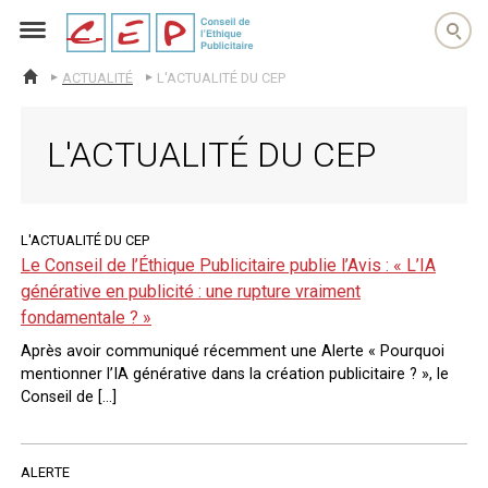
cep
ACTUALITÉ
L'ACTUALITÉ DU CEP
ACCUEIL
L'ACTUALITÉ DU CEP
L'ACTUALITÉ DU CEP
Le Conseil de l’Éthique Publicitaire publie l’Avis : « L’IA
générative en publicité : une rupture vraiment
fondamentale ? »
Après avoir communiqué récemment une Alerte « Pourquoi
mentionner l’IA générative dans la création publicitaire ? », le
Conseil de […]
ALERTE