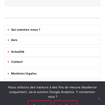
Qui sommes-nous ?
Avis
Actualité
Contact
Mentions légales
Règlement Intérieur
Nous utilisons des traceurs à des fins de mesure d’audience
uniquement, via la solution Google Analytics. Y consentez-
Plan du site
vous ?