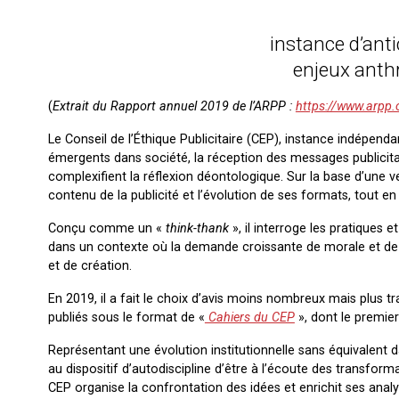
instance d’anti
enjeux anthr
(
Extrait du Rapport annuel 2019 de l’ARPP :
https://www.arpp.
Le Conseil de l’Éthique Publicitaire (CEP), instance indépenda
émergents dans société, la réception des messages publicitaire
complexifient la réflexion déontologique. Sur la base d’une v
contenu de la publicité et l’évolution de ses formats, tout en 
Conçu comme un «
think-thank
», il interroge les pratiques
dans un contexte où la demande croissante de morale et de s
et de création.
En 2019, il a fait le choix d’avis moins nombreux mais plus t
publiés sous le format de «
Cahiers du CEP
», dont le premie
Représentant une évolution institutionnelle sans équivalent d
au dispositif d’autodiscipline d’être à l’écoute des transform
CEP organise la confrontation des idées et enrichit ses analyse