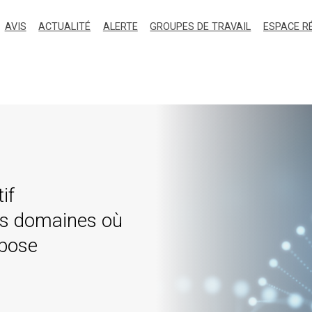
AVIS
ACTUALITÉ
ALERTE
GROUPES DE TRAVAIL
ESPACE R
if
des domaines où
mpose