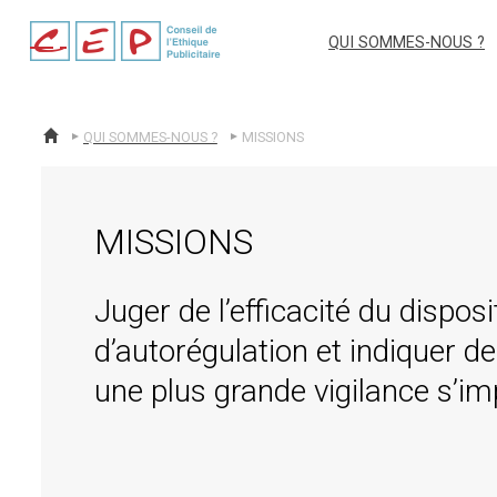
cep
QUI SOMMES-NOUS ?
QUI SOMMES-NOUS ?
MISSIONS
ACCUEIL
MISSIONS
Juger de l’efficacité du disposit
d’autorégulation et indiquer 
une plus grande vigilance s’i