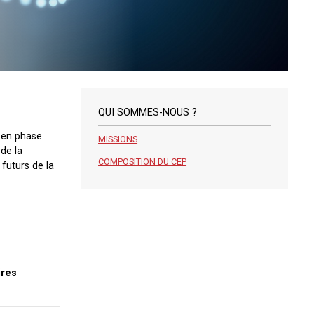
QUI SOMMES-NOUS ?
t en phase
MISSIONS
 de la
COMPOSITION DU CEP
 futurs de la
ires