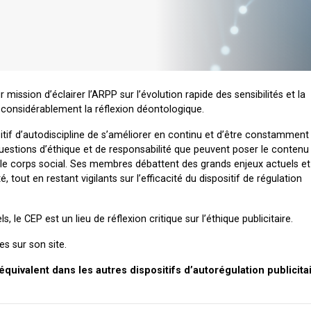
 mission d’éclairer l’ARPP sur l’évolution rapide des sensibilités et la
 considérablement la réflexion déontologique.
tif d’autodiscipline de s’améliorer en continu et d’être constammen
s questions d’éthique et de responsabilité que peuvent poser le contenu
ar le corps social. Ses membres débattent des grands enjeux actuels et
, tout en restant vigilants sur l’efficacité du dispositif de régulation
 le CEP est un lieu de réflexion critique sur l’éthique publicitaire.
es sur son site.
quivalent dans les autres dispositifs d’autorégulation publicita