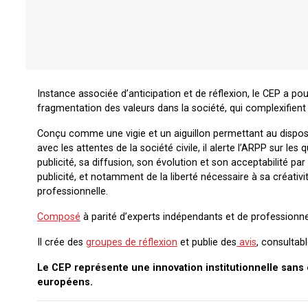
Instance associée d’anticipation et de réflexion, le CEP a pour
fragmentation des valeurs dans la société, qui complexifient
Conçu comme une vigie et un aiguillon permettant au disposi
avec les attentes de la société civile, il alerte l’ARPP sur le
publicité, sa diffusion, son évolution et son acceptabilité p
publicité, et notamment de la liberté nécessaire à sa créativité
professionnelle.
Composé
à parité d’experts indépendants et de professionnels,
Il crée des
groupes de réflexion
et publie des
avis
, consultabl
Le CEP représente une innovation institutionnelle sans é
européens.