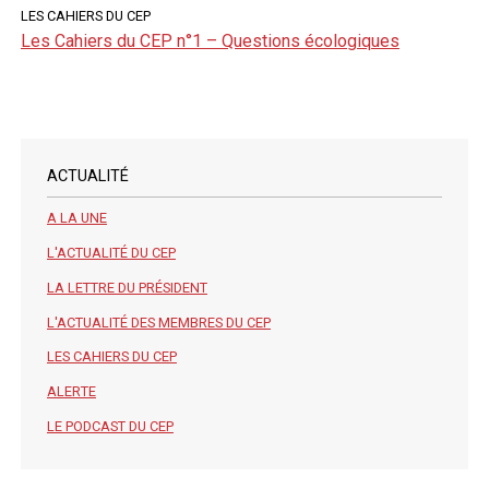
LES CAHIERS DU CEP
Les Cahiers du CEP n°1 – Questions écologiques
ACTUALITÉ
A LA UNE
L'ACTUALITÉ DU CEP
LA LETTRE DU PRÉSIDENT
L'ACTUALITÉ DES MEMBRES DU CEP
LES CAHIERS DU CEP
ALERTE
LE PODCAST DU CEP