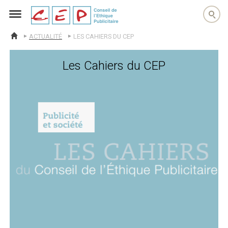
cep
ACTUALITÉ
LES CAHIERS DU CEP
ACCUEIL
Les Cahiers du CEP