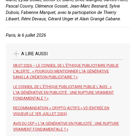
Pascal Couvry, Clémence Gosset, Jean-Marc Besnard, Sylvie
Dubois, Fabienne Marquet, avec la participation de Thierry
Libaert, Rémi Devaux, Gérard Unger et Alain Grangé Cabane.
Paris, le 6 juillet 2026
A LIRE AUSSI
08.07.2026 – LE CONSEIL DE L’ÉTHIQUE PUBLICITAIRE PUBLIE
L’ALERTE : « POURQUOI MENTIONNER L’IA GÉNÉRATIVE
DANS LA CRÉATION PUBLICITAIRE ? »
LE CONSEIL DE L’ÉTHIQUE PUBLICITAIRE PUBLIE L’AVIS : «
L’IA GÉNÉRATIVE EN PUBLICITÉ : UNE RUPTURE VRAIMENT
FONDAMENTALE ? »
RECOMMANDATION « CRYPTO-ACTIFS » V3 (ENTRÉE EN
VIGUEUR LE 1ER JUILLET 2026)
AVIS DU CEP « L’IA GÉNÉRATIVE EN PUBLICITÉ : UNE RUPTURE
VRAIMENT FONDAMENTALE ? »