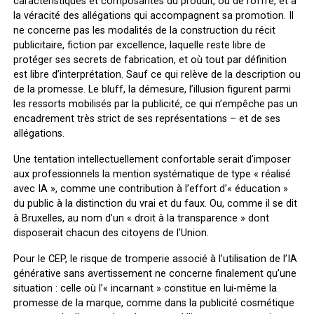
caractéristiques et composantes du produit, ou de l’offre, et à
la véracité des allégations qui accompagnent sa promotion. Il
ne concerne pas les modalités de la construction du récit
publicitaire, fiction par excellence, laquelle reste libre de
protéger ses secrets de fabrication, et où tout par définition
est libre d’interprétation. Sauf ce qui relève de la description ou
de la promesse. Le bluff, la démesure, l’illusion figurent parmi
les ressorts mobilisés par la publicité, ce qui n’empêche pas un
encadrement très strict de ses représentations – et de ses
allégations.
Une tentation intellectuellement confortable serait d’imposer
aux professionnels la mention systématique de type « réalisé
avec IA », comme une contribution à l’effort d’« éducation »
du public à la distinction du vrai et du faux. Ou, comme il se dit
à Bruxelles, au nom d’un « droit à la transparence » dont
disposerait chacun des citoyens de l’Union.
Pour le CEP, le risque de tromperie associé à l’utilisation de l’IA
générative sans avertissement ne concerne finalement qu’une
situation : celle où l’« incarnant » constitue en lui-même la
promesse de la marque, comme dans la publicité cosmétique