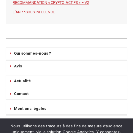
RECOMMANDATION « CRYPTO-ACTIFS » – V2
L’ARPP SOUS INFLUENCE
Qui sommes-nous ?
Avis
Actualité
Contact
Mentions légales
Règlement Intérieur
Nous utilisons des traceurs à des fins de mesure d’audience
uniquement, via la solution Google Analytics. Y consentez-