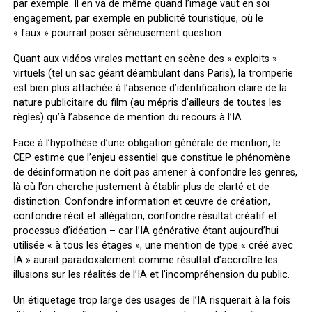
par exemple. Il en va de même quand l’image vaut en soi
engagement, par exemple en publicité touristique, où le
« faux » pourrait poser sérieusement question.
Quant aux vidéos virales mettant en scène des « exploits »
virtuels (tel un sac géant déambulant dans Paris), la tromperie
est bien plus attachée à l’absence d’identification claire de la
nature publicitaire du film (au mépris d’ailleurs de toutes les
règles) qu’à l’absence de mention du recours à l’IA.
Face à l’hypothèse d’une obligation générale de mention, le
CEP estime que l’enjeu essentiel que constitue le phénomène
de désinformation ne doit pas amener à confondre les genres,
là où l’on cherche justement à établir plus de clarté et de
distinction. Confondre information et œuvre de création,
confondre récit et allégation, confondre résultat créatif et
processus d’idéation – car l’IA générative étant aujourd’hui
utilisée « à tous les étages », une mention de type « créé avec
IA » aurait paradoxalement comme résultat d’accroître les
illusions sur les réalités de l’IA et l’incompréhension du public.
Un étiquetage trop large des usages de l’IA risquerait à la fois