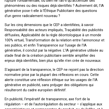
rupture fondamentale, ou bien ne fait-il qu’accentuer des
phénomènes ou des risques déjà identifiés ? Autrement dit, l’IA
générative pose-t-elle à l’Éthique Publicitaire des questions
d’un genre radicalement nouveau ?
Sur les cinq dimensions que le CEP a identifiées, à savoir
Responsabilité des acteurs impliqués, Traçabilité des publicités
diffusées, Applicabilité de la règle déontologique à un monde
100% virtuel, Transformation de la relation entre l’annonceur et
ses publics, et enfin Transparence sur l’usage de l’IA
générative, il conclut par la négative. L’IA générative utilisée au
stade final de la création publicitaire semble amplifier des
enjeux déjà identifiés, bien plus qu’elle n’en crée de nouveaux.
S’agissant de la transparence, le CEP ne rejoint pas la direction
normative prise par la plupart des réflexions en cours. Cette
alerte constitue une réflexion éthique sur les usages de l’IA
générative en publicité, sans préjuger des obligations qui
résulteront du cadre européen définitif.
En publicité, l’impératif de transparence, axe fort de la
régulation – et de l’autorégulation du secteur – s’applique aux