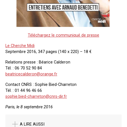
Téléchargez le communiqué de presse
Le Cherche Midi
Septembre 2016, 347 pages (140 x 220) – 18 €
Relations presse : Béarice Calderon
Tél. : 06 70 52 90 84
beatricecalderon@orange.fr
Contact CNRS : Sophie Bied-Charreton
Tél. : 01 44 96 46 66
sophie.bied-charreton@cnrs-dir.fr
Paris, le 8 septembre 2016
A LIRE AUSSI