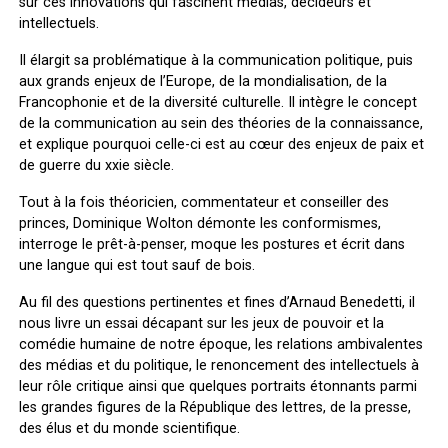
sur ces innovations qui fascinent médias, décideurs et
intellectuels.
Il élargit sa problématique à la communication politique, puis
aux grands enjeux de l’Europe, de la mondialisation, de la
Francophonie et de la diversité culturelle. Il intègre le concept
de la communication au sein des théories de la connaissance,
et explique pourquoi celle-ci est au cœur des enjeux de paix et
de guerre du xxie siècle.
Tout à la fois théoricien, commentateur et conseiller des
princes, Dominique Wolton démonte les conformismes,
interroge le prêt-à-penser, moque les postures et écrit dans
une langue qui est tout sauf de bois.
Au fil des questions pertinentes et fines d’Arnaud Benedetti, il
nous livre un essai décapant sur les jeux de pouvoir et la
comédie humaine de notre époque, les relations ambivalentes
des médias et du politique, le renoncement des intellectuels à
leur rôle critique ainsi que quelques portraits étonnants parmi
les grandes figures de la République des lettres, de la presse,
des élus et du monde scientifique.