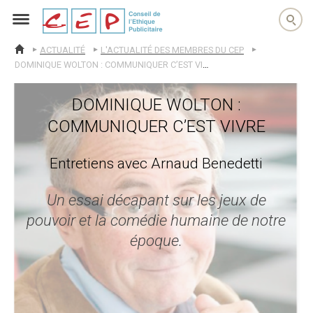
cep
ACTUALITÉ
L'ACTUALITÉ DES MEMBRES DU CEP
ACCUEIL
DOMINIQUE WOLTON : COMMUNIQUER C’EST VIVRE
DOMINIQUE WOLTON :
COMMUNIQUER C’EST VIVRE
Entretiens avec Arnaud Benedetti
Un essai décapant sur les jeux de
pouvoir et la comédie humaine de notre
époque.