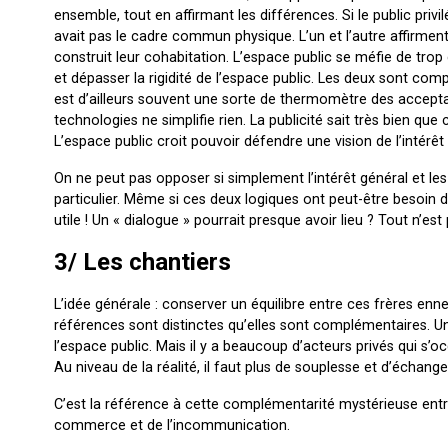
ensemble, tout en affirmant les différences. Si le public privilé
avait pas le cadre commun physique. L’un et l’autre affirment 
construit leur cohabitation. L’espace public se méfie de trop d
et dépasser la rigidité de l’espace public. Les deux sont com
est d’ailleurs souvent une sorte de thermomètre des acceptat
technologies ne simplifie rien. La publicité sait très bien que c’
L’espace public croit pouvoir défendre une vision de l’intérêt
On ne peut pas opposer si simplement l’intérêt général et les i
particulier. Même si ces deux logiques ont peut-être besoin d
utile ! Un « dialogue » pourrait presque avoir lieu ? Tout n’es
3/ Les chantiers
L’idée générale : conserver un équilibre entre ces frères enne
références sont distinctes qu’elles sont complémentaires. Un 
l’espace public. Mais il y a beaucoup d’acteurs privés qui s’occ
Au niveau de la réalité, il faut plus de souplesse et d’échange
C’est la référence à cette complémentarité mystérieuse entre l’
commerce et de l’incommunication.