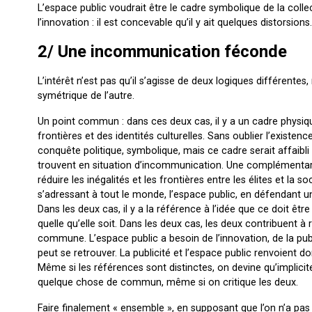
L’espace public voudrait être le cadre symbolique de la collect
l’innovation : il est concevable qu’il y ait quelques distorsions.
2/ Une incommunication féconde
L’intérêt n’est pas qu’il s’agisse de deux logiques différente
symétrique de l’autre.
Un point commun : dans ces deux cas, il y a un cadre physique
frontières et des identités culturelles. Sans oublier l’existen
conquête politique, symbolique, mais ce cadre serait affaibli s
trouvent en situation d’incommunication. Une complémentarit
réduire les inégalités et les frontières entre les élites et la 
s’adressant à tout le monde, l’espace public, en défendant u
Dans les deux cas, il y a la référence à l’idée que ce doit être
quelle qu’elle soit. Dans les deux cas, les deux contribuent à 
commune. L’espace public a besoin de l’innovation, de la publ
peut se retrouver. La publicité et l’espace public renvoient d
Même si les références sont distinctes, on devine qu’implicite
quelque chose de commun, même si on critique les deux.
Faire finalement « ensemble », en supposant que l’on n’a pas 