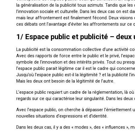
la généralisation de la publicité tous azimuts. Tandis que le
l’innovation sociale et culturelle. Dans les deux cas on est 
mais leur affrontement est finalement fécond. Deux visions du
ces débats ont l’avantage d’éviter les affrontements sur ce qu
1/ Espace public et publicité – deux
La publicité est la consommation collective d’une activité co
Avec des rapports de force entre le public et le privé, l’espac
symbole de l’innovation et des intérêts privés. Tout ou presqu
l’espace public parait légitime car il est le cadre qui concer
Jusqu’où l’espace public est-il la légitimité ? et la publicité l’i
Mais les deux ont besoin de la légitimité de l’autre.
L’espace public requiert un cadre de la réglementation, là où
regards sur ce qui caractérise leur singularité. Dans les deux c
Avec l’espace public, on cherche à dépasser l’émiettement urba
nouvelles situations d’expressions et d’identité.
Dans les deux cas, il y a des « modes », des « influences »,