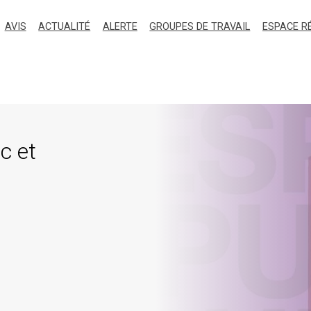
AVIS
ACTUALITÉ
ALERTE
GROUPES DE TRAVAIL
ESPACE R
c et