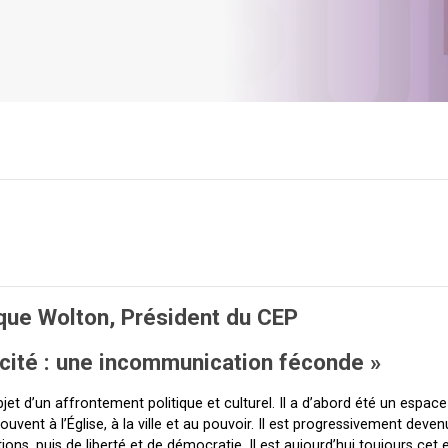
que Wolton,
Président du CEP
icité : une incommunication féconde »
bjet d’un affrontement politique et culturel. Il a d’abord été un espac
uvent à l’Église, à la ville et au pouvoir. Il est progressivement deve
ns, puis de liberté et de démocratie. Il est aujourd’hui toujours cet