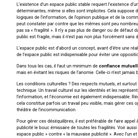
L’existence d’un espace public stable requiert l’existence d’u
déterminantes, même si elles sont implicites. Cela suppose des
logiques de l’information, de l’opinion publique et de la com
peut constater par contre que les mêmes sont peu nombreuse
pas sa « fragilité ». Il n’y a pas plus de danger ou de défaut d
public est fragile, mais il n’est pas non plus forcément sans d
L’espace public est d’abord un concept, avant d’être une réal
de l’espace public est indispensable pour éviter une opposition
Dans tous les cas, il faut un minimum de
confiance mutuel
mais en évitant les risques de l’anomie. Celle-ci n’est jamais b
Les conditions culturelles ? Des respects mutuels, et surto
technique. Un travail culturel sur les identités et les représ
l’information, et l’économie est également indispensable. Rés
cela constitue parfois un travail peu visible, mais gérer ces 
théâtre de l’incommunication.
Pour gérer ces déséquilibres, il est préférable de faire appel à
publicité le bouc émissaire de toutes les fragilités. Voir aussi
espace public » contre « la mauvaise publicité ». Avec l’un et