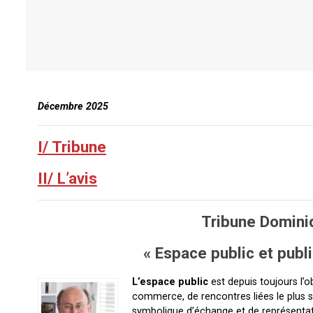
Décembre 2025
I/ Tribune
II/ L’avis
Tribune Domini
« Espace public et publ
L’espace public
est depuis toujours l’o
commerce, de rencontres liées le plus so
symbolique d’échange et de représentatio