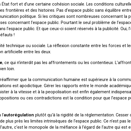
n État fort et d’une certaine cohésion sociale. Les conditions culturell
 frontières et des histoires. Pas d’espace public sans équilibre entre
munication politique. Si les critiques sont nombreuses concernant la pu
s concernant l’espace public. Pourtant le seul problème de l’espace
ans l’espace public. Et que ceux-ci soient réservés à la publicité. Oui, 
éfauts !
ité technique ou sociale. La réflexion constante entre les forces et le
 artificielle entre les deux.
le
, ce qui n’interdit pas les affrontements ou les contentieux. L’affro
ien loin.
ut réaffirmer que la communication humaine est supérieure à la comm
entations est apodictique. Gérer les rapports entre le monde académiqu
ister à la vitesse et à la peopolisation est enfin également indispensa
oppositions ou ces contradictions est la condition pour que l’espace pu
 l’
autorégulation
plutôt qu’à la rigidité de la réglementation. Cesser 
 de plus près les limites intrinsèques de l’espace public. Ce n’est pas l
 l’autre, c’est le monopole de la méfiance à l’égard de l’autre qui est 