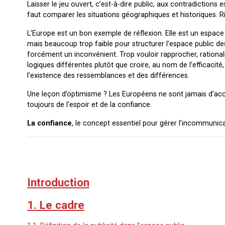
Laisser le jeu ouvert, c’est-à-dire public, aux contradiction
faut comparer les situations géographiques et historiques. R
L’Europe est un bon exemple de réflexion. Elle est un esp
mais beaucoup trop faible pour structurer l’espace public des
forcément un inconvénient. Trop vouloir rapprocher, rationalis
logiques différentes plutôt que croire, au nom de l’efficacité
l’existence des ressemblances et des différences.
Une leçon d’optimisme ? Les Européens ne sont jamais d’acc
toujours de l’espoir et de la confiance.
La confiance
, le concept essentiel pour gérer l’incommunic
Introduction
1. Le cadre