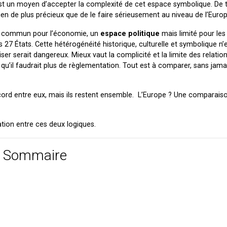
s est un moyen d’accepter la complexité de cet espace symbolique. De 
ien de plus précieux que de le faire sérieusement au niveau de l’Europ
ace commun pour l’économie, un
espace politique
mais limité pour les 
 27 États. Cette hétérogénéité historique, culturelle et symbolique n’
er serait dangereux. Mieux vaut la complicité et la limite des relatio
, qu’il faudrait plus de règlementation. Tout est à comparer, sans jama
ord entre eux, mais ils restent ensemble. L’Europe ? Une comparais
ation entre ces deux logiques.
Sommaire