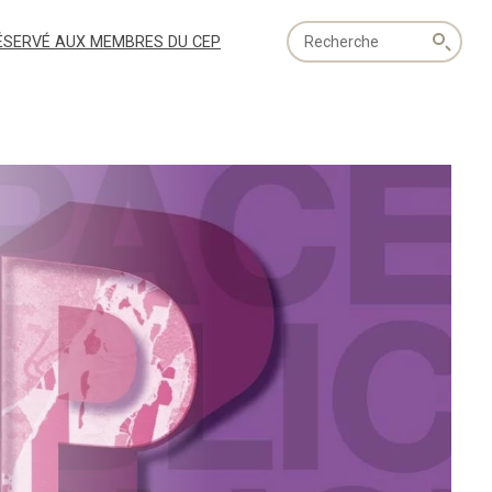
Recherche
ÉSERVÉ AUX MEMBRES DU CEP
globale