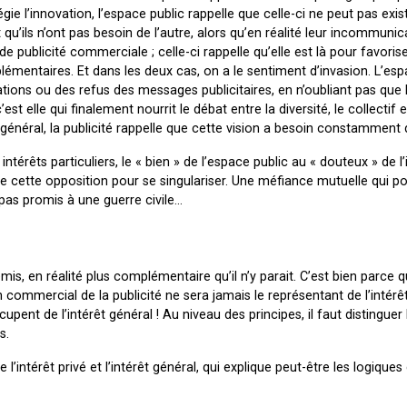
gie l’innovation, l’espace public rappelle que celle-ci ne peut pas existe
qu’ils n’ont pas besoin de l’autre, alors qu’en réalité leur incommunic
e publicité commerciale ; celle-ci rappelle qu’elle est là pour favorise
plémentaires. Et dans les deux cas, on a le sentiment d’invasion. L’esp
ions ou des refus des messages publicitaires, en n’oubliant pas que l
est elle qui finalement nourrit le débat entre la diversité, le collectif e
 général, la publicité rappelle que cette vision a besoin constamment 
ntérêts particuliers, le « bien » de l’espace public au « douteux » de l’
e cette opposition pour se singulariser. Une méfiance mutuelle qui po
t pas promis à une guerre civile…
mis, en réalité plus complémentaire qu’il n’y parait. C’est bien parce q
commercial de la publicité ne sera jamais le représentant de l’intérê
upent de l’intérêt général ! Au niveau des principes, il faut distinguer 
s.
intérêt privé et l’intérêt général, qui explique peut-être les logiques