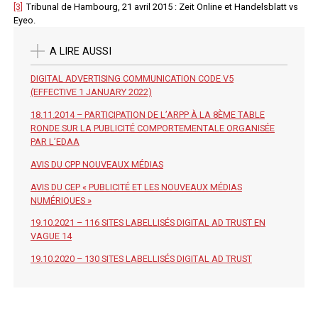
[3]
Tribunal de Hambourg, 21 avril 2015 : Zeit Online et Handelsblatt vs
Eyeo.
A LIRE AUSSI
DIGITAL ADVERTISING COMMUNICATION CODE V5
(EFFECTIVE 1 JANUARY 2022)
18.11.2014 – PARTICIPATION DE L’ARPP À LA 8ÈME TABLE
RONDE SUR LA PUBLICITÉ COMPORTEMENTALE ORGANISÉE
PAR L’EDAA
AVIS DU CPP NOUVEAUX MÉDIAS
AVIS DU CEP « PUBLICITÉ ET LES NOUVEAUX MÉDIAS
NUMÉRIQUES »
19.10.2021 – 116 SITES LABELLISÉS DIGITAL AD TRUST EN
VAGUE 14
19.10.2020 – 130 SITES LABELLISÉS DIGITAL AD TRUST