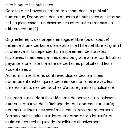
d’en bloquer les publicités.
Corollaire de l’investissement croissant dans la publicité
numérique, l’économie des bloqueurs de publicités sur Internet
est en plein essor : un dixième des internautes français en
utiliseraient un
[1]
.
Originellement, ces projets en logiciel libre (
open source
)
défendent une certaine conception de l’Internet libre et gratuit
; dorénavant, ils dépendent principalement de sociétés
lucratives, financées par des dons ou grâce à une contribution
payante à une liste blanche de certaines publicités, dites «
acceptables ».
Au nom d’une liberté, sont revendiqués des principes
communautaristes, qui ne peuvent se confondre avec les
critères stricts des démarches d’autorégulation publicitaire.
Les internautes, dont il est légitime de penser qu’ils puissent
garder la maîtrise de l’affichage de tout contenu sur leur(s)
écran(s), utilisent ces systèmes, car ils ressentent certains
formats publicitaires sur Internet comme trop intrusifs, et
estiment les techniques de (re)ciblage abusivement