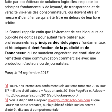
faite par ces éditeurs de solutions logicielles, respecte les
principes fondamentaux de loyauté, de transparence et de
véracité vis-à-vis des consommateurs, qui doivent être en
mesure d’identifier ce qui a été filtré en dehors de leur libre
arbitre.
Le Conseil rappelle enfin que l’évitement de ces bloqueurs de
publicité ne doit pas pour autant faire oublier aux
professionnels les
principes déontologiques
fondamentaux
et historiques d’
identification de la publicité et de
l’annonceur
, qui ne sauraient engendrer une confusion de
l’émetteur d’une communication commerciale avec une
production d’auteurs ou de journalistes.
Paris, le 14 septembre 2015
[1]
10,3% des internautes actifs mensuels au 2ème trimestre 2015, soit
5,7 millions d’utilisateurs – Rapport août 2015 de PageFair et Adobe –
http://blog.pagefair.com/2015/ad-blocking-report/
[2]
Voir le dispositif européen
www.youronlinechoices.com
auquel
l’ARPP est partie prenante, sur la publicité ciblée sur les centres
d’intérêt, dite aussi comportementale.