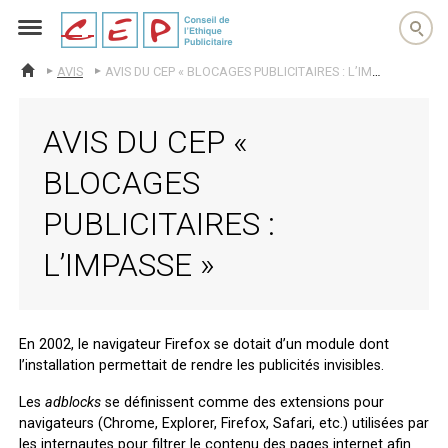
cep
AVIS
AVIS DU CEP « BLOCAGES PUBLICITAIRES : L’IMPASSE »
ACCUEIL
AVIS DU CEP «
BLOCAGES
PUBLICITAIRES :
L’IMPASSE »
En 2002, le navigateur Firefox se dotait d’un module dont
l’installation permettait de rendre les publicités invisibles.
Les
adblocks
se définissent comme des extensions pour
navigateurs (Chrome, Explorer, Firefox, Safari, etc.) utilisées par
les internautes pour filtrer le contenu des pages internet afin