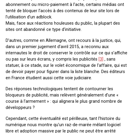
abonnement ou micro-paiement à l’acte, certains médias ont
tenté de bloquer l’accès à des contenus de leur site lors de
l’utilisation d’un adblock.
Mais, face aux réactions houleuses du public, la plupart des
sites ont abandonné ce type d’initiative.
D’autres, comme en Allemagne, ont recours à la justice, qui,
dans un premier jugement d’avril 2015, a reconnu aux
internautes le droit de conserver le contrôle sur ce qui s’affiche
ou pas sur leurs écrans, y compris les publicités
[3]
, sans
statuer, à ce stade, sur le volet économique de l’affaire, qui est
de devoir payer pour figurer dans la liste blanche. Des éditeurs
en France étudient aussi cette voie judiciaire.
Des réponses technologiques tentent de contourner les
bloqueurs de publicité, mais relèvent généralement d’une «
course à l’armement » : qui alignera le plus grand nombre de
développeurs ?
Cependant, cette éventualité est périlleuse, tant l’histoire du
numérique nous montre qu’un raz-de-marée mêlant logiciel
libre et adoption massive par le public ne peut être arrêté