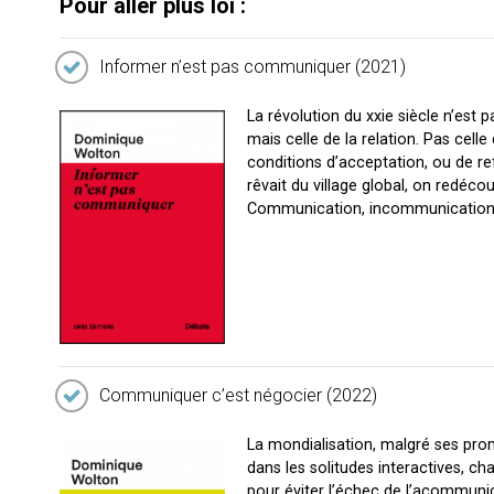
Pour aller plus loi :
Informer n’est pas communiquer (2021)
La révolution du xxi
e
siècle n’est 
mais celle de la relation. Pas cell
conditions d’acceptation, ou de ref
rêvait du village global, on redéco
Communication, incommunication
Communiquer c’est négocier (2022)
La mondialisation, malgré ses prom
dans les solitudes interactives, c
pour éviter l’échec de l’acommunica