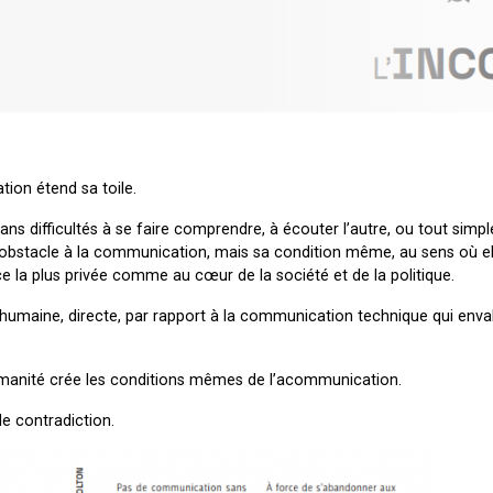
ion étend sa toile.
s difficultés à se faire comprendre, à écouter l’autre, ou tout simp
’obstacle à la communication, mais sa condition même, au sens où el
 la plus privée comme au cœur de la société et de la politique.
 humaine, directe, par rapport à la communication technique qui enva
manité crée les conditions mêmes de l’acommunication.
le contradiction.