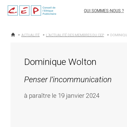
cep
QUI SOMMES-NOUS ?
ACTUALITÉ
L'ACTUALITÉ DES MEMBRES DU CEP
ACCUEIL
Dominique Wolton
Penser l’incommunication
à paraître le 19 janvier 2024