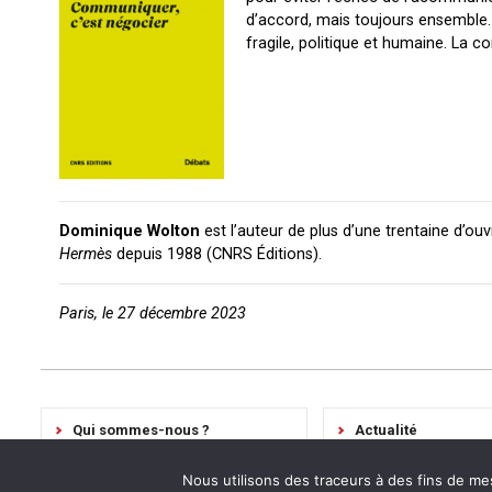
d’accord, mais toujours ensemble. 
fragile, politique et humaine. La c
Dominique Wolton
est l’auteur de plus d’une trentaine d’ouv
Hermès
depuis 1988 (CNRS Éditions).
Paris, le 27 décembre 2023
Qui sommes-nous ?
Actualité
Avis
Contact
Nous utilisons des traceurs à des fins de me