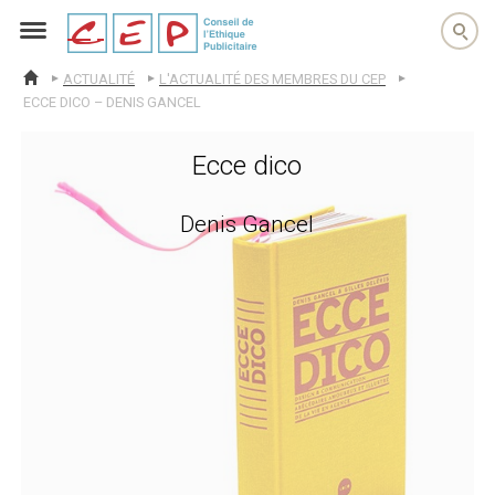
cep
ACTUALITÉ
L'ACTUALITÉ DES MEMBRES DU CEP
ACCUEIL
ECCE DICO – DENIS GANCEL
Ecce dico
Denis Gancel