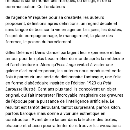
réflexions sur le monde des marques, du design, et de la
communication. Co-fondateurs
de l’agence W réputée pour sa créativité, les auteurs
proposent, définitions après définitions, un regard décalé et
sans langue de bois sur la vie en agence. Les joies, les doutes,
l’esprit de compagnonnage, le management, la place des
femmes, le poison du harcèlement…
Gilles Deléris et Denis Gancel partagent leur expérience et leur
amour pour le « plus beau métier du monde après la médecine
et l’architecture ». Alors qu’
Ecce Logo
invitait à visiter une
galerie d’art contemporain, les auteurs nous conduisent cette
fois à parcourir une sorte de dictionnaire fantasque, une folie
en forme d’abécédaire inspirée de l’édition 1923 du
Petit
Larousse
illustré. Cent ans plus tard, ils conçoivent un objet
original, qui fait interpréter l’incroyable imaginaire des gravures
de l’époque par la puissance de l’intelligence artificielle. Le
résultat est tantôt déroutant, tantôt surprenant, parfois kitch,
parfois baroque mais donne à voir une esthétique en
construction. Avant de se lancer dans la lecture des textes,
chacune et chacun pourra tenter de retrouver les évocations