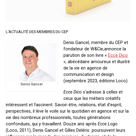
L'ACTUALITÉ DES MEMBRES DU CEP
Denis Gancel, membre du CEP et
fondateur de W&Cie,annonce la
parution de son livre «
Ecce Dico
», abécédaire amoureux et illustré
de la vie en agence de
communication et design
(septembre 2023, éditions Loco).
Denis Gancel
Ecce Dico
s’adresse à celles et
ceux que les métiers créatifs
intéressent et fascinent. Savoir-être, relations, état d’esprit,
perspectives, il lève le voile sur le quotidien en agence et sur la
vie des nombreux professionnels, toutes générations
confondues, qui y travaillent. Douze ans après
Ecce Logo
(Loco, 2011), Denis Gancel et Gilles Deléris poursuivent leurs