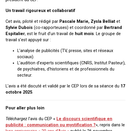
Un travail rigoureux et collaboratif
Cet avis, piloté et rédigé par
Pascale Marie, Zysla Belliat
et
Sylvie Dubois
(co-rapporteuses) et coordonné par
Bertrand
Espitalier
, est le fruit d’un travail de
huit mois
. Le groupe de
travail s’est appuyé sur :
L’analyse de publicités (TV, presse, sites et réseaux
sociaux).
L’audition d’experts scientifiques (CNRS, Institut Pasteur),
de psychiatres, d’historiens et de professionnels du
secteur.
L’avis a été discuté et validé par le CEP lors de sa séance du
17
octobre 2025
.
Pour aller plus loin
Téléchargez
l’avis du CEP «
Le discours scientifique en
publicité : communication ou mystification ?
», repris dans le