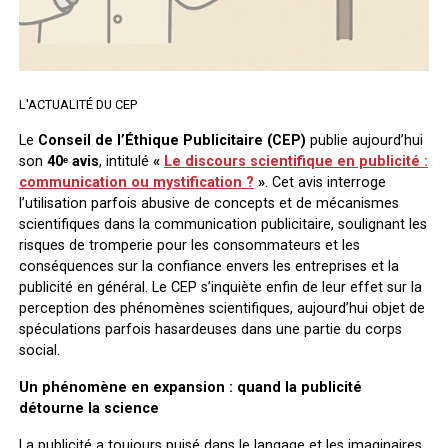
L'ACTUALITÉ DU CEP
Le
Conseil de l’Éthique Publicitaire (CEP)
publie aujourd’hui
son
40ᵉ avis
, intitulé
«
Le discours scientifique en publicité :
communication ou mystification ?
»
. Cet avis interroge
l’utilisation parfois abusive de concepts et de mécanismes
scientifiques dans la communication publicitaire, soulignant les
risques de tromperie pour les consommateurs et les
conséquences sur la confiance envers les entreprises et la
publicité en général. Le CEP s’inquiète enfin de leur effet sur la
perception des phénomènes scientifiques, aujourd’hui objet de
spéculations parfois hasardeuses dans une partie du corps
social.
Un phénomène en expansion : quand la publicité
détourne la science
La publicité a toujours puisé dans le langage et les imaginaires