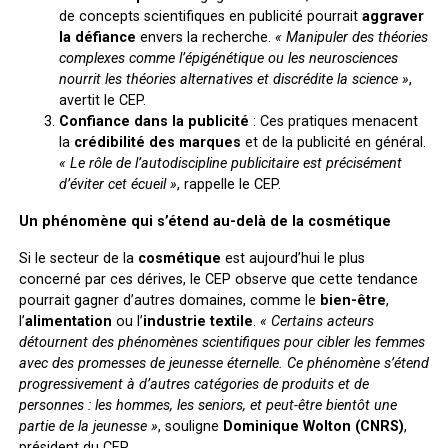
de concepts scientifiques en publicité pourrait
aggraver
la défiance
envers la recherche.
« Manipuler des théories
complexes comme l’épigénétique ou les neurosciences
nourrit les théories alternatives et discrédite la science »
,
avertit le CEP.
Confiance dans la publicité
: Ces pratiques menacent
la
crédibilité des marques
et de la publicité en général.
« Le rôle de l’autodiscipline publicitaire est précisément
d’éviter cet écueil »
, rappelle le CEP.
Un phénomène qui s’étend au-delà de la cosmétique
Si le secteur de la
cosmétique
est aujourd’hui le plus
concerné par ces dérives, le CEP observe que cette tendance
pourrait gagner d’autres domaines, comme le
bien-être
,
l’
alimentation
ou l’
industrie textile
.
« Certains acteurs
détournent des phénomènes scientifiques pour cibler les femmes
avec des promesses de jeunesse éternelle. Ce phénomène s’étend
progressivement à d’autres catégories de produits et de
personnes : les hommes, les seniors, et peut-être bientôt une
partie de la jeunesse »
, souligne
Dominique Wolton (CNRS)
,
président du CEP.