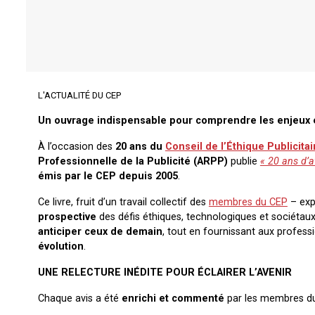
L'ACTUALITÉ DU CEP
Un ouvrage indispensable pour comprendre les enjeux ét
À l’occasion des
20 ans du
Conseil de l’Éthique Publicitai
Professionnelle de la Publicité (ARPP)
publie
« 20 ans d’a
émis par le CEP depuis 2005
.
Ce livre, fruit d’un travail collectif des
membres du CEP
– exp
prospective
des défis éthiques, technologiques et sociétaux q
anticiper ceux de demain
, tout en fournissant aux profes
évolution
.
UNE RELECTURE INÉDITE POUR ÉCLAIRER L’AVENIR
Chaque avis a été
enrichi et commenté
par les membres du 