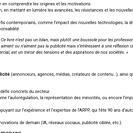
 en comprendre les origines et les motivations.
n, en mettant en lumière les avancées, les résistances et les nouvell
is contemporains, comme l’impact des nouvelles technologies, la di
onsabilité.
 Ce livre n’est pas un bilan, mais plutôt une boussole pour les professio
 aiment ou n’aiment pas la publicité mais s’intéressent à une réflexion cr
mmercial, est un miroir des tensions et des aspirations de nos sociétés. »
icité
(annonceurs, agences, médias, créateurs de contenu…), ainsi q
défis concrets du secteur.
e l’autorégulation, la représentation des minorités, ou encore l’imp
ppuyant sur l’expérience et l’expertise de l’ARPP, qui fête 90 ans d’aut
nnovations de demain (IA, réseaux sociaux, publicité ciblée, etc.).