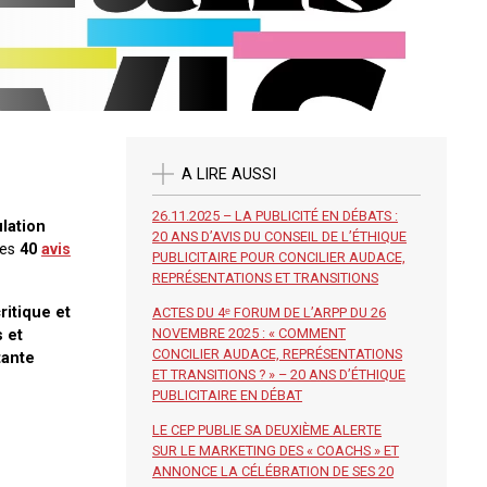
A LIRE AUSSI
26.11.2025 – LA PUBLICITÉ EN DÉBATS :
lation
20 ANS D’AVIS DU CONSEIL DE L’ÉTHIQUE
les
40
avis
PUBLICITAIRE POUR CONCILIER AUDACE,
REPRÉSENTATIONS ET TRANSITIONS
ritique et
ACTES DU 4ᵉ FORUM DE L’ARPP DU 26
NOVEMBRE 2025 : « COMMENT
s et
CONCILIER AUDACE, REPRÉSENTATIONS
tante
ET TRANSITIONS ? » – 20 ANS D’ÉTHIQUE
PUBLICITAIRE EN DÉBAT
LE CEP PUBLIE SA DEUXIÈME ALERTE
SUR LE MARKETING DES « COACHS » ET
ANNONCE LA CÉLÉBRATION DE SES 20