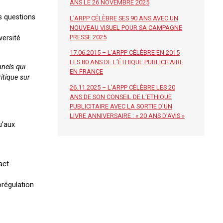
ANS LE 26 NOVEMBRE 2025
es questions
L’ARPP CÉLÈBRE SES 90 ANS AVEC UN
NOUVEAU VISUEL POUR SA CAMPAGNE
PRESSE 2025
versité
17.06.2015 – L’ARPP CÉLÈBRE EN 2015
LES 80 ANS DE L’ÉTHIQUE PUBLICITAIRE
nnels qui
EN FRANCE
itique sur
26.11.2025 – L’ARPP CÉLÈBRE LES 20
ANS DE SON CONSEIL DE L’ETHIQUE
PUBLICITAIRE AVEC LA SORTIE D’UN
LIVRE ANNIVERSAIRE : « 20 ANS D’AVIS »
u’aux
act
orégulation