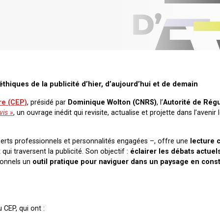
hiques de la publicité d’hier, d’aujourd’hui et de demain
re (CEP)
, présidé par
Dominique Wolton (CNRS)
, l’
Autorité de Régu
vis »
, un ouvrage inédit qui revisite, actualise et projette dans l’avenir 
erts professionnels et personnalités engagées –, offre une
lecture c
ui traversent la publicité. Son objectif :
éclairer les débats actuel
sionnels un
outil pratique pour naviguer dans un paysage en cons
CEP, qui ont :