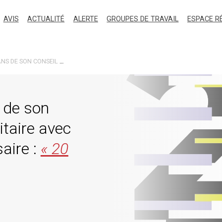
AVIS
ACTUALITÉ
ALERTE
GROUPES DE TRAVAIL
ESPACE R
L’ARPP CÉLÈBRE LES 20 ANS DE SON CONSEIL DE L’ETHIQUE PUBLICITAIRE AVEC LA SORTIE D’UN LIVRE ANNIVERSAIRE : « 20 ANS D’AVIS »
 de son
itaire avec
saire :
« 20