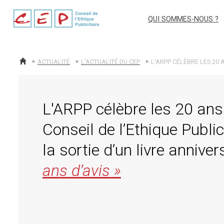
cep
QUI SOMMES-NOUS ?
ACTUALITÉ
L'ACTUALITÉ DU CEP
ACCUEIL
L'ARPP célèbre les 20 ans
Conseil de l’Ethique Public
la sortie d’un livre anniver
ans d’avis »