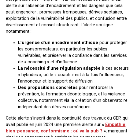
alerte sur l’absence d’encadrement et les dangers que cela
peut engendrer : promesses trompeuses, dérives sectaires,
exploitation de la vulnérabilité des publics, et confusion entre
divertissement et conseil structurant. L’alerte souligne
notamment :
L’urgence d’un encadrement éthique
pour protéger
les consommateurs, en particulier les publics
vulnérables, et préserver la confiance dans les services
de « coaching » et d’influence.
La nécessité d’une régulation adaptée
à ces acteurs
« hybrides », où le « coach » est à la fois l’influenceur,
l’annonceur et le support de diffusion.
Des propositions concrètes
pour renforcer la
prévention, la formation déontologique, et la vigilance
collective, notamment via la création d’un observatoire
indépendant des dérives numériques.
Cette alerte s’inscrit dans la continuité des travaux du CEP, qui
avait publié en juin 2024 une première alerte sur
«
Empathie,
bien-pensance, conformisme : où va la pub ?
»
, marquant