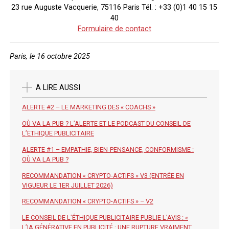
23 rue Auguste Vacquerie, 75116 Paris Tél. : +33 (0)1 40 15 15
40
Formulaire de contact
Paris, le 16 octobre 2025
A LIRE AUSSI
ALERTE #2 – LE MARKETING DES « COACHS »
OÙ VA LA PUB ? L’ALERTE ET LE PODCAST DU CONSEIL DE
L’ETHIQUE PUBLICITAIRE
ALERTE #1 – EMPATHIE, BIEN-PENSANCE, CONFORMISME :
OÙ VA LA PUB ?
RECOMMANDATION « CRYPTO-ACTIFS » V3 (ENTRÉE EN
VIGUEUR LE 1ER JUILLET 2026)
RECOMMANDATION « CRYPTO-ACTIFS » – V2
LE CONSEIL DE L’ÉTHIQUE PUBLICITAIRE PUBLIE L’AVIS : «
L’IA GÉNÉRATIVE EN PUBLICITÉ : UNE RUPTURE VRAIMENT