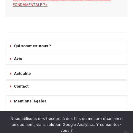
FONDAMENTALE ? »
Qui sommes-nous ?
Avis
Actualité
Contact
Mentions légales
Règlement Intérieur
Nous utilisons des traceurs à des fins de mesure d’audience
uniquement, via la solution Google Analytics. Y consentez-
Plan du site
vous ?