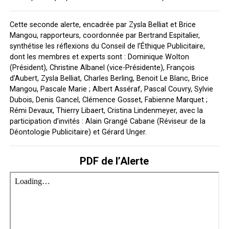
Cette seconde alerte, encadrée par Zysla Belliat et Brice
Mangou, rapporteurs, coordonnée par Bertrand Espitalier,
synthétise les réflexions du Conseil de l’Éthique Publicitaire,
dont les membres et experts sont : Dominique Wolton
(Président), Christine Albanel (vice-Présidente), François
d’Aubert, Zysla Belliat, Charles Berling, Benoit Le Blanc, Brice
Mangou, Pascale Marie ; Albert Asséraf, Pascal Couvry, Sylvie
Dubois, Denis Gancel, Clémence Gosset, Fabienne Marquet ;
Rémi Devaux, Thierry Libaert, Cristina Lindenmeyer, avec la
participation d’invités : Alain Grangé Cabane (Réviseur de la
Déontologie Publicitaire) et Gérard Unger.
PDF de l’Alerte