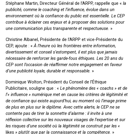
Stéphane Martin, Directeur Général de l’ARPP, rappelle que «
la
publicité, comme le coaching et l’influence, évolue dans un
environnement où la confiance du public est essentielle. Le CEP
contribue à éclairer ces enjeux et à proposer des solutions pour
une communication plus transparente et respectueuse.
»
Christine Albanel, Présidente de l’ARPP et vice-Présidente du
CEP, ajoute : «
À l’heure où les frontières entre information,
divertissement et conseil s’estompent, il est plus que jamais
nécessaire de renforcer les garde-fous éthiques. Les 20 ans du
CEP sont l’occasion de réaffirmer notre engagement en faveur
d’une publicité loyale, durable et responsable.
»
Dominique Wolton, Président du Conseil de l’Éthique
Publicitaire, souligne que : «
Le phénomène des « coachs » et de
l’« influence » numérique met en cause les critères de légitimité et
de confiance qui existe aujourd’hui, au moment où l’image prime
de plus en plus sur le diplôme. Avec cette alerte, le CEP ne se
contente pas de tirer la sonnette d’alarme : il invite à une
réflexion collective sur les nouveaux visages de l’expertise et sur
les risques d’une société où la légitimité se construit par les «
likes
» plutôt que par la connaissance et la compétence.
»