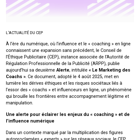
L'ACTUALITÉ DU CEP
À l’ère du numérique, où l’influence et le « coaching » en ligne
connaissent une expansion sans précédent, le Conseil de
l’Éthique Publicitaire (CEP), instance associée de l’Autorité de
Régulation Professionnelle de la Publicité (ARPP), publie
aujourd’hui sa deuxième
Alerte
, intitulée
« Le Marketing des
Coachs »
. Ce document, adopté le 4 août 2025, met en
lumière les dérives éthiques et les risques sociétaux liés à
l’essor des « coachs » et influenceurs en ligne, un phénomène
qui brouille les frontières entre accompagnement légitime et
manipulation.
Une alerte pour éclairer les enjeux du « coaching » et de
l’influence numérique
Dans un contexte marqué par la multiplication des figures
autoproclamées « experts » sur les réseaux sociaux, le CEP