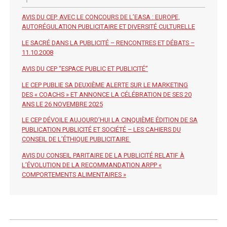
AVIS DU CEP, AVEC LE CONCOURS DE L’EASA : EUROPE,
AUTORÉGULATION PUBLICITAIRE ET DIVERSITÉ CULTURELLE
LE SACRÉ DANS LA PUBLICITÉ – RENCONTRES ET DÉBATS –
11.10.2008
AVIS DU CEP “ESPACE PUBLIC ET PUBLICITÉ”
LE CEP PUBLIE SA DEUXIÈME ALERTE SUR LE MARKETING
DES « COACHS » ET ANNONCE LA CÉLÉBRATION DE SES 20
ANS LE 26 NOVEMBRE 2025
LE CEP DÉVOILE AUJOURD’HUI LA CINQUIÈME ÉDITION DE SA
PUBLICATION PUBLICITÉ ET SOCIÉTÉ – LES CAHIERS DU
CONSEIL DE L’ÉTHIQUE PUBLICITAIRE
AVIS DU CONSEIL PARITAIRE DE LA PUBLICITÉ RELATIF À
L’ÉVOLUTION DE LA RECOMMANDATION ARPP «
COMPORTEMENTS ALIMENTAIRES »