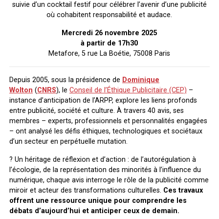
suivie d’un cocktail festif pour célébrer l’avenir d’une publicité
où cohabitent responsabilité et audace.
Mercredi 26 novembre 2025
à partir de 17h30
Metafore, 5 rue La Boétie, 75008 Paris
Depuis 2005, sous la présidence de
Dominique
Wolton
(
CNRS
), le
Conseil de l’Éthique Publicitaire (CEP)
–
instance d’anticipation de l’ARPP, explore les liens profonds
entre publicité, société et culture. À travers 40 avis, ses
membres – experts, professionnels et personnalités engagées
– ont analysé les défis éthiques, technologiques et sociétaux
d’un secteur en perpétuelle mutation.
? Un héritage de réflexion et d’action : de l’autorégulation à
l’écologie, de la représentation des minorités à l’influence du
numérique, chaque avis interroge le rôle de la publicité comme
miroir et acteur des transformations culturelles.
Ces travaux
offrent une ressource unique pour comprendre les
débats d’aujourd’hui et anticiper ceux de demain.