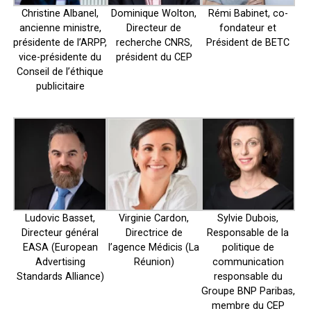
Christine Albanel,
Dominique Wolton,
Rémi Babinet, co-
ancienne ministre,
Directeur de
fondateur et
présidente de l’ARPP,
recherche CNRS,
Président de BETC
vice-présidente du
président du CEP
Conseil de l’éthique
publicitaire
Ludovic Basset,
Virginie Cardon,
Sylvie Dubois,
Directeur général
Directrice de
Responsable de la
EASA (European
l’agence Médicis (La
politique de
Advertising
Réunion)
communication
Standards Alliance)
responsable du
Groupe BNP Paribas,
membre du CEP