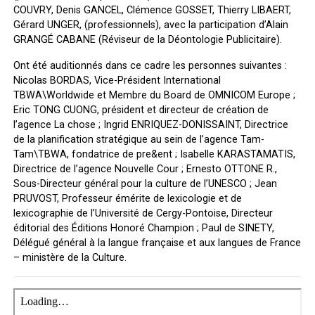
COUVRY, Denis GANCEL, Clémence GOSSET, Thierry LIBAERT,
Gérard UNGER, (professionnels), avec la participation d’Alain
GRANGÉ CABANE (Réviseur de la Déontologie Publicitaire).
Ont été auditionnés dans ce cadre les personnes suivantes :
Nicolas BORDAS, Vice-Président International
TBWA\Worldwide et Membre du Board de OMNICOM Europe ;
Eric TONG CUONG, président et directeur de création de
l’agence La chose ; Ingrid ENRIQUEZ-DONISSAINT, Directrice
de la planification stratégique au sein de l’agence Tam-
Tam\TBWA, fondatrice de pre&ent ; Isabelle KARASTAMATIS,
Directrice de l’agence Nouvelle Cour ; Ernesto OTTONE R.,
Sous-Directeur général pour la culture de l’UNESCO ; Jean
PRUVOST, Professeur émérite de lexicologie et de
lexicographie de l’Université de Cergy-Pontoise, Directeur
éditorial des Éditions Honoré Champion ; Paul de SINETY,
Délégué général à la langue française et aux langues de France
– ministère de la Culture.