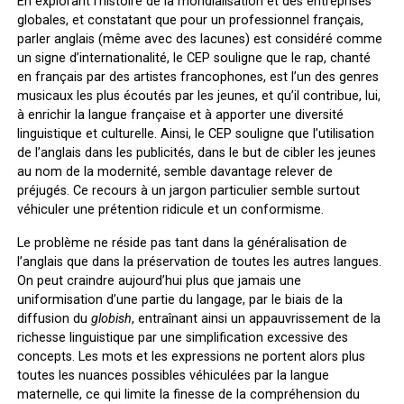
En explorant l’histoire de la mondialisation et des entreprises
globales, et constatant que pour un professionnel français,
parler anglais (même avec des lacunes) est considéré comme
un signe d’internationalité, le CEP souligne que le rap, chanté
en français par des artistes francophones, est l’un des genres
musicaux les plus écoutés par les jeunes, et qu’il contribue, lui,
à enrichir la langue française et à apporter une diversité
linguistique et culturelle. Ainsi, le CEP souligne que l’utilisation
de l’anglais dans les publicités, dans le but de cibler les jeunes
au nom de la modernité, semble davantage relever de
préjugés. Ce recours à un jargon particulier semble surtout
véhiculer une prétention ridicule et un conformisme.
Le problème ne réside pas tant dans la généralisation de
l’anglais que dans la préservation de toutes les autres langues.
On peut craindre aujourd’hui plus que jamais une
uniformisation d’une partie du langage, par le biais de la
diffusion du
globish
, entraînant ainsi un appauvrissement de la
richesse linguistique par une simplification excessive des
concepts. Les mots et les expressions ne portent alors plus
toutes les nuances possibles véhiculées par la langue
maternelle, ce qui limite la finesse de la compréhension du