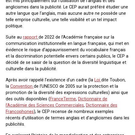
est mis principalement sur l’utilisation de l’anglais et des
anglicismes dans la publicité. Le CEP aurait préféré étudier une
autre langue que l’anglais, mais aucune autre ne possède une
telle emprise culturelle, une telle visibilité et un tel impact
politique.
Suite au
rapport
de 2022 de l’Académie française sur la
communication institutionnelle en langue française, qui met en
évidence le risque d’appauvrissement du vocabulaire français
et la discrimination potentielle envers certains publics, le CEP a
décidé de se saisir de la question de la diversité linguistique et
culturelle dans la publicité.
Après avoir rappelé l’existence d’un cadre (la
Loi
dite Toubon,
la
Convention
de l’UNESCO de 2005 sur la protection et la
promotion de la diversité des expressions culturelles) ainsi que
des outils disponibles (
FranceTerme
,
Dictionnaire de
l’Académie des Sciences Commerciales
,
Dictionnaire des
Francophones
), le CEP recense de nombreux exemples
récents d’utilisation de termes anglais et d’anglicismes dans les
publicités.