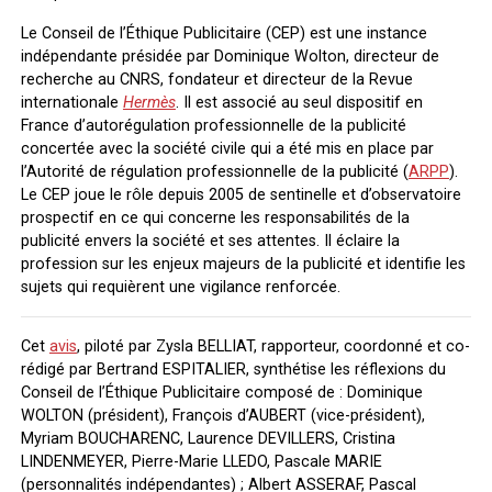
Le Conseil de l’Éthique Publicitaire (CEP) est une instance
indépendante présidée par Dominique Wolton, directeur de
recherche au CNRS, fondateur et directeur de la Revue
internationale
Hermès
. Il est associé au seul dispositif en
France d’autorégulation professionnelle de la publicité
concertée avec la société civile qui a été mis en place par
l’Autorité de régulation professionnelle de la publicité (
ARPP
).
Le CEP joue le rôle depuis 2005 de sentinelle et d’observatoire
prospectif en ce qui concerne les responsabilités de la
publicité envers la société et ses attentes. Il éclaire la
profession sur les enjeux majeurs de la publicité et identifie les
sujets qui requièrent une vigilance renforcée.
Cet
avis
, piloté par Zysla BELLIAT, rapporteur, coordonné et co-
rédigé par Bertrand ESPITALIER, synthétise les réflexions du
Conseil de l’Éthique Publicitaire composé de : Dominique
WOLTON (président), François d’AUBERT (vice-président),
Myriam BOUCHARENC, Laurence DEVILLERS, Cristina
LINDENMEYER, Pierre-Marie LLEDO, Pascale MARIE
(personnalités indépendantes) ; Albert ASSERAF, Pascal