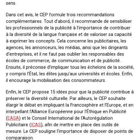
sens.
Dans cet avis, le CEP formule trois recommandations
complémentaires. Tout d’abord, il recommande de sensibiliser
les professionnels de la publicité à l’importance de contribuer
à la diversité de la langue française et de valoriser sa capacité
à exprimer les concepts. Cela concerne les publicitaires, les
agences, les annonceurs, les médias, ainsi que les dirigeants
d’entreprises, et il ne faut pas oublier les responsables des
écoles de commerce, de communication et de publicité.
Ensuite, il préconise d’impliquer tous les échelons de la société,
y compris l’État, les élites jusqu’aux universités et écoles. Enfin,
il encourage la mobilisation des consommateurs.
Enfin, le CEP propose 15 idées pour que la publicité contribue à
préserver la diversité culturelle. Par ailleurs, le CEP souhaite
élargir le débat en impliquant la Francosphère et l’Europe, et en
interpellant l’Alliance Européenne pour l’Éthique en Publicité
(
EASA
) et le Conseil International de l’Autorégulation
Publicitaire (
ICAS
), afin de mettre en place des outils de
mesure. Le CEP souligne l’importance de disposer de points de
comparaison.