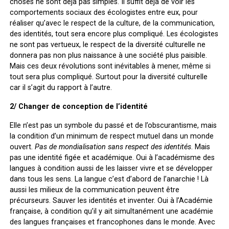
choses ne sont déjà pas simples. Il suffit déjà de voir les
comportements sociaux des écologistes entre eux, pour
réaliser qu’avec le respect de la culture, de la communication,
des identités, tout sera encore plus compliqué. Les écologistes
ne sont pas vertueux, le respect de la diversité culturelle ne
donnera pas non plus naissance à une société plus paisible.
Mais ces deux révolutions sont inévitables à mener, même si
tout sera plus compliqué. Surtout pour la diversité culturelle
car il s’agit du rapport à l’autre.
2/ Changer de conception de l’identité
Elle n’est pas un symbole du passé et de l’obscurantisme, mais
la condition d’un minimum de respect mutuel dans un monde
ouvert.
Pas de mondialisation sans respect des identités
. Mais
pas une identité figée et académique. Oui à l’académisme des
langues à condition aussi de les laisser vivre et se développer
dans tous les sens. La langue c’est d’abord de l’anarchie ! Là
aussi les milieux de la communication peuvent être
précurseurs. Sauver les identités et inventer. Oui à l’Académie
française, à condition qu’il y ait simultanément une académie
des langues françaises et francophones dans le monde. Avec