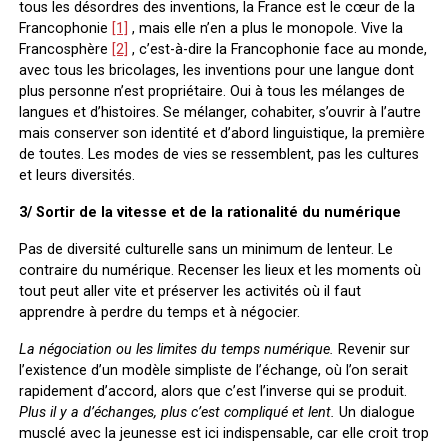
tous les désordres des inventions, la France est le cœur de la
Francophonie
[1]
, mais elle n’en a plus le monopole. Vive la
Francosphère
[2]
, c’est-à-dire la Francophonie face au monde,
avec tous les bricolages, les inventions pour une langue dont
plus personne n’est propriétaire. Oui à tous les mélanges de
langues et d’histoires. Se mélanger, cohabiter, s’ouvrir à l’autre
mais conserver son identité et d’abord linguistique, la première
de toutes. Les modes de vies se ressemblent, pas les cultures
et leurs diversités.
3/ Sortir de la vitesse et de la rationalité du numérique
Pas de diversité culturelle sans un minimum de lenteur. Le
contraire du numérique. Recenser les lieux et les moments où
tout peut aller vite et préserver les activités où il faut
apprendre à perdre du temps et à négocier.
La négociation ou les limites du temps numérique.
Revenir sur
l’existence d’un modèle simpliste de l’échange, où l’on serait
rapidement d’accord, alors que c’est l’inverse qui se produit.
Plus il y a d’échanges, plus c’est compliqué et lent.
Un dialogue
musclé avec la jeunesse est ici indispensable, car elle croit trop