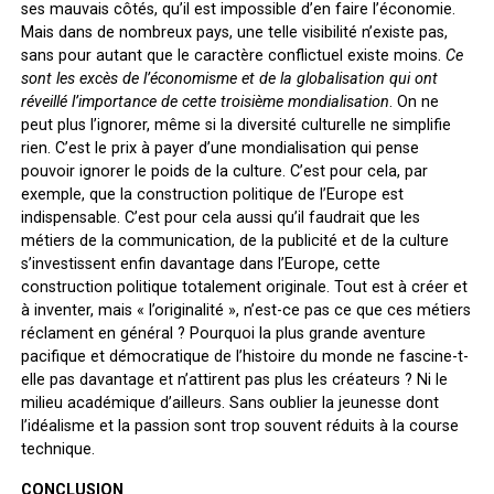
ses mauvais côtés, qu’il est impossible d’en faire l’économie.
Mais dans de nombreux pays, une telle visibilité n’existe pas,
sans pour autant que le caractère conflictuel existe moins.
Ce
sont les excès de l’économisme et de la globalisation qui ont
réveillé l’importance de cette troisième mondialisation
. On ne
peut plus l’ignorer, même si la diversité culturelle ne simplifie
rien. C’est le prix à payer d’une mondialisation qui pense
pouvoir ignorer le poids de la culture. C’est pour cela, par
exemple, que la construction politique de l’Europe est
indispensable. C’est pour cela aussi qu’il faudrait que les
métiers de la communication, de la publicité et de la culture
s’investissent enfin davantage dans l’Europe, cette
construction politique totalement originale. Tout est à créer et
à inventer, mais « l’originalité », n’est-ce pas ce que ces métiers
réclament en général ? Pourquoi la plus grande aventure
pacifique et démocratique de l’histoire du monde ne fascine-t-
elle pas davantage et n’attirent pas plus les créateurs ? Ni le
milieu académique d’ailleurs. Sans oublier la jeunesse dont
l’idéalisme et la passion sont trop souvent réduits à la course
technique.
CONCLUSION