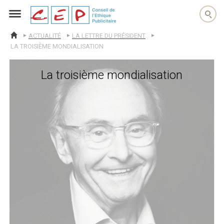
cep
ACTUALITÉ
LA LETTRE DU PRÉSIDENT
ACCUEIL
LA TROISIÈME MONDIALISATION
La troisième mondialisation