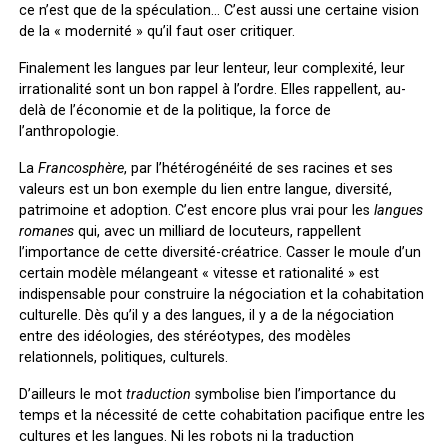
ce n’est que de la spéculation… C’est aussi une certaine vision
de la « modernité » qu’il faut oser critiquer.
Finalement les langues par leur lenteur, leur complexité, leur
irrationalité sont un bon rappel à l’ordre. Elles rappellent, au-
delà de l’économie et de la politique, la force de
l’anthropologie.
La
Francosphère
, par l’hétérogénéité de ses racines et ses
valeurs est un bon exemple du lien entre langue, diversité,
patrimoine et adoption. C’est encore plus vrai pour les
langues
romanes
qui, avec un milliard de locuteurs, rappellent
l’importance de cette diversité-créatrice. Casser le moule d’un
certain modèle mélangeant « vitesse et rationalité » est
indispensable pour construire la négociation et la cohabitation
culturelle. Dès qu’il y a des langues, il y a de la négociation
entre des idéologies, des stéréotypes, des modèles
relationnels, politiques, culturels.
D’ailleurs le mot
traduction
symbolise bien l’importance du
temps et la nécessité de cette cohabitation pacifique entre les
cultures et les langues. Ni les robots ni la traduction