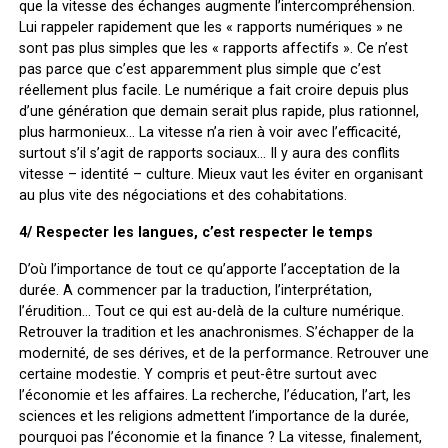
que la vitesse des échanges augmente l’intercompréhension.
Lui rappeler rapidement que les « rapports numériques » ne
sont pas plus simples que les « rapports affectifs ». Ce n’est
pas parce que c’est apparemment plus simple que c’est
réellement plus facile. Le numérique a fait croire depuis plus
d’une génération que demain serait plus rapide, plus rationnel,
plus harmonieux… La vitesse n’a rien à voir avec l’efficacité,
surtout s’il s’agit de rapports sociaux… Il y aura des conflits
vitesse – identité – culture. Mieux vaut les éviter en organisant
au plus vite des négociations et des cohabitations.
4/ Respecter les langues, c’est respecter le temps
D’où l’importance de tout ce qu’apporte l’acceptation de la
durée. A commencer par la traduction, l’interprétation,
l’érudition… Tout ce qui est au-delà de la culture numérique.
Retrouver la tradition et les anachronismes. S’échapper de la
modernité, de ses dérives, et de la performance. Retrouver une
certaine modestie. Y compris et peut-être surtout avec
l’économie et les affaires. La recherche, l’éducation, l’art, les
sciences et les religions admettent l’importance de la durée,
pourquoi pas l’économie et la finance ? La vitesse, finalement,