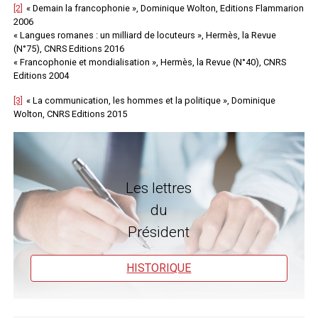
[2]
« Demain la francophonie », Dominique Wolton, Editions Flammarion
2006
« Langues romanes : un milliard de locuteurs », Hermès, la Revue
(N°75), CNRS Editions 2016
« Francophonie et mondialisation », Hermès, la Revue (N°40), CNRS
Editions 2004
[3]
« La communication, les hommes et la politique », Dominique
Wolton, CNRS Editions 2015
Les lettres
du
Président
HISTORIQUE