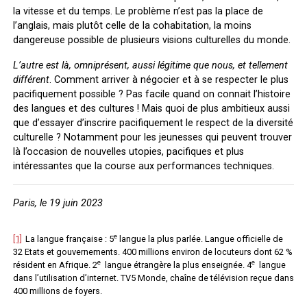
la vitesse et du temps. Le problème n’est pas la place de
l’anglais, mais plutôt celle de la cohabitation, la moins
dangereuse possible de plusieurs visions culturelles du monde.
L’autre est là, omniprésent, aussi légitime que nous, et tellement
différent
. Comment arriver à négocier et à se respecter le plus
pacifiquement possible ? Pas facile quand on connait l’histoire
des langues et des cultures ! Mais quoi de plus ambitieux aussi
que d’essayer d’inscrire pacifiquement le respect de la diversité
culturelle ? Notamment pour les jeunesses qui peuvent trouver
là l’occasion de nouvelles utopies, pacifiques et plus
intéressantes que la course aux performances techniques.
Paris, le 19 juin 2023
e
[1]
La langue française : 5
langue la plus parlée. Langue officielle de
32 Etats et gouvernements. 400 millions environ de locuteurs dont 62 %
e
e
résident en Afrique. 2
langue étrangère la plus enseignée. 4
langue
dans l’utilisation d’internet. TV5 Monde, chaîne de télévision reçue dans
400 millions de foyers.