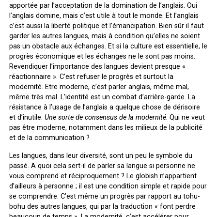
apportée par l’acceptation de la domination de l’anglais. Oui
l’anglais domine, mais c’est utile à tout le monde. Et l’anglais
c’est aussi la liberté politique et l’émancipation. Bien sûr il faut
garder les autres langues, mais à condition qu’elles ne soient
pas un obstacle aux échanges. Et si la culture est essentielle, le
progrès économique et les échanges ne le sont pas moins.
Revendiquer l’importance des langues devient presque «
réactionnaire ». C’est refuser le progrès et surtout la
modernité. Etre moderne, c’est parler anglais, même mal,
même très mal. L’identité est un combat d’arrière-garde. La
résistance à l’usage de l’anglais a quelque chose de dérisoire
et d’inutile.
Une sorte de consensus de la modernité
. Qui ne veut
pas être moderne, notamment dans les milieux de la publicité
et de la communication ?
Les langues, dans leur diversité, sont un peu le symbole du
passé. A quoi cela sert-il de parler sa langue si personne ne
vous comprend et réciproquement ? Le globish n’appartient
d’ailleurs à personne ; il est une condition simple et rapide pour
se comprendre. C’est même un progrès par rapport au tohu-
bohu des autres langues, qui par la traduction « font perdre
beaucoup de temps ». La modernité, c’est accélérer pour