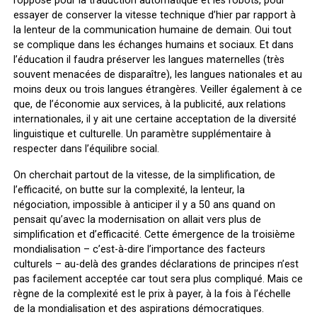
l’opposé pour la traduction automatique et les robots, pour
essayer de conserver la vitesse technique d’hier par rapport à
la lenteur de la communication humaine de demain. Oui tout
se complique dans les échanges humains et sociaux. Et dans
l’éducation il faudra préserver les langues maternelles (très
souvent menacées de disparaître), les langues nationales et au
moins deux ou trois langues étrangères. Veiller également à ce
que, de l’économie aux services, à la publicité, aux relations
internationales, il y ait une certaine acceptation de la diversité
linguistique et culturelle. Un paramètre supplémentaire à
respecter dans l’équilibre social.
On cherchait partout de la vitesse, de la simplification, de
l’efficacité, on butte sur la complexité, la lenteur, la
négociation, impossible à anticiper il y a 50 ans quand on
pensait qu’avec la modernisation on allait vers plus de
simplification et d’efficacité. Cette émergence de la troisième
mondialisation – c’est-à-dire l’importance des facteurs
culturels – au-delà des grandes déclarations de principes n’est
pas facilement acceptée car tout sera plus compliqué. Mais ce
règne de la complexité est le prix à payer, à la fois à l’échelle
de la mondialisation et des aspirations démocratiques.