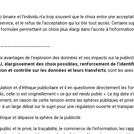
binaire et l’individu n’a trop souvent que le choix entre une acceptat
vice, et le refus de l’acceptation qui lui ôte tout accès. Certains su
ormules permettant un choix plus élargi dans l’accès à l’informatio
————————————————
ux avantages de l’explosion des données et ses impacts sur la publicit
GU, élargissement des choix possibles, renforcement de l’identif
tion et contrôle sur les données et leurs transferts
, sont les axe
ulation et d’éthique publicitaire et il en questionne directement les f
c, celle-ci est originellement «
ce qui est rendu public
». Le
big data
s’
ement, en raison de cette tension entre les sphères publiques et privé
er à un large débat sur le sujet pour une régulation ouverte et transpar
rique et dépasse la sphère de la publicité.
public et le privé, la traçabilité, le commerce de l’information, les rap