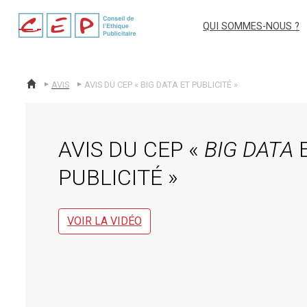
cep
QUI SOMMES-NOUS ?
AVIS
AVIS DU CEP « BIG DATA ET PUBLICITÉ »
ACCUEIL
AVIS DU CEP «
BIG DATA
PUBLICITÉ »
VOIR LA VIDÉO