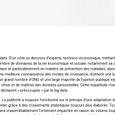
 data
. D’un côté un discours d’experts, technico-économique, mettant
nombre de domaines de la vie économique et sociale, notamment sa c
aire et particulièrement en matière de prévention des maladies, dan
une meilleure connaissance des modes de croissance, d’obtenir une b
s, un grand nombre d’ONG et une large majorité de l’opinion publique e
de choix et de maîtrise des données personnelles. Cette inquiétude n’e
déclarent « préoccupés » par le
big data
.
. La publicité a toujours fonctionné sur le principe d’une adaptation 
miter grâce à des croisements statistiques toujours plus élaborés. Tou
e sera vraisemblablement fortement impactée en raison du volume tou