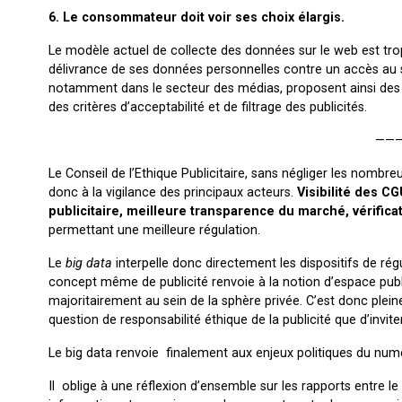
6. Le consommateur doit voir ses choix élargis.
Le modèle actuel de collecte des données sur le web est trop 
délivrance de ses données personnelles contre un accès au ser
notamment dans le secteur des médias, proposent ainsi des f
des critères d’acceptabilité et de filtrage des publicités.
——
Le Conseil de l’Ethique Publicitaire, sans négliger les nombre
donc à la vigilance des principaux acteurs.
Visibilité des C
publicitaire, meilleure transparence du marché, vérifica
permettant une meilleure régulation.
Le
big data
interpelle donc directement les dispositifs de rég
concept même de publicité renvoie à la notion d’espace publi
majoritairement au sein de la sphère privée. C’est donc plein
question de responsabilité éthique de la publicité que d’invit
Le big data renvoie finalement aux enjeux politiques du numé
Il oblige à une réflexion d’ensemble sur les rapports entre le 