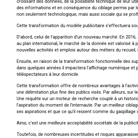
croissant des données, de la possibilité technique de leur ut
des informations et en conséquence du ciblage permis par les
non seulement technologique, mais aussi sociale qui se profi
Cette transformation du modèle publicitaire s’effectuera so
D’abord, celui de l’apparition d’un nouveau marché. En 2016,
au plan international, le marché de la donnée est valorisé à p
nouvelles activités et emplois autour des métiers du recueil, 
Ensuite, en raison de la transformation fonctionnelle des supp
dans quelques années il impactera l’affichage numérique et pr
téléspectateurs à leur domicile.
Cette transformation offre de nombreux avantages à l’activit
une délimitation plus fine des publics visés. Par ailleurs, su
Une requête sur un moteur de recherche couplé à un histori
l’aspiration du moment de l’internaute. Par un meilleur cibla
ses aspirations et que ce qu’il ressent comme du gaspillage o
Ainsi, c’est une meilleure acceptabilité sociétale de la publici
Toutefois, de nombreuses incertitudes et risques apparaisse