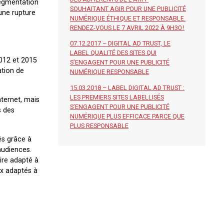
 segmentation
SOUHAITANT AGIR POUR UNE PUBLICITÉ
une rupture
NUMÉRIQUE ÉTHIQUE ET RESPONSABLE.
RENDEZ-VOUS LE 7 AVRIL 2022 À 9H30 !
07.12.2017 – DIGITAL AD TRUST, LE
LABEL QUALITÉ DES SITES QUI
2012 et 2015
S’ENGAGENT POUR UNE PUBLICITÉ
ation de
NUMÉRIQUE RESPONSABLE
15.03.2018 – LABEL DIGITAL AD TRUST :
LES PREMIERS SITES LABELLISÉS
nternet, mais
S’ENGAGENT POUR UNE PUBLICITÉ
s des
NUMÉRIQUE PLUS EFFICACE PARCE QUE
PLUS RESPONSABLE
és grâce à
audiences.
ire adapté à
ux adaptés à