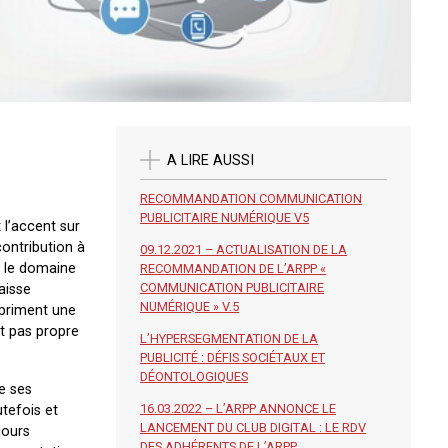
A LIRE AUSSI
RECOMMANDATION COMMUNICATION
PUBLICITAIRE NUMÉRIQUE V5
 l’accent sur
ontribution à
09.12.2021 – ACTUALISATION DE LA
s le domaine
RECOMMANDATION DE L’ARPP «
COMMUNICATION PUBLICITAIRE
aisse
NUMÉRIQUE » V.5
xpriment une
st pas propre
L’HYPERSEGMENTATION DE LA
PUBLICITÉ : DÉFIS SOCIÉTAUX ET
DÉONTOLOGIQUES
de ses
16.03.2022 – L’ARPP ANNONCE LE
tefois et
LANCEMENT DU CLUB DIGITAL : LE RDV
jours
DES ADHÉRENTS DE L’ARPP