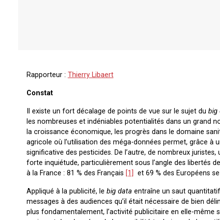
Rapporteur :
Thierry Libaert
Constat
Il existe un fort décalage de points de vue sur le sujet du
big
les nombreuses et indéniables potentialités dans un grand 
la croissance économique, les progrès dans le domaine sanit
agricole où l’utilisation des méga-données permet, grâce à 
significative des pesticides. De l’autre, de nombreux juriste
forte inquiétude, particulièrement sous l’angle des libertés 
à la France : 81 % des Français
[1]
et 69 % des Européens se 
Appliqué à la publicité, le
big data
entraîne un saut quantitatif
messages à des audiences qu’il était nécessaire de bien déli
plus fondamentalement, l’activité publicitaire en elle-mêm