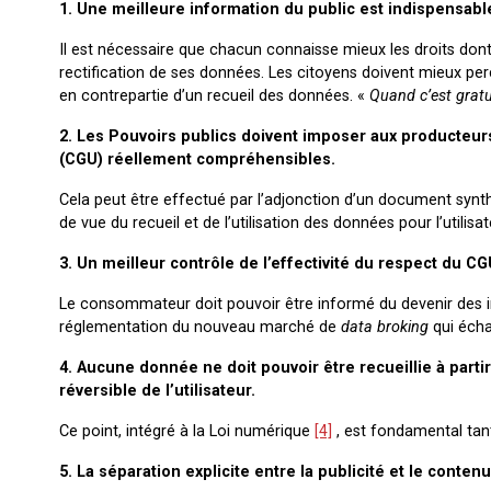
1. Une meilleure information du public est indispensabl
Il est nécessaire que chacun connaisse mieux les droits dont i
rectification de ses données. Les citoyens doivent mieux perc
en contrepartie d’un recueil des données. «
Quand c’est gratui
2. Les Pouvoirs publics doivent imposer aux producteurs
(CGU) réellement compréhensibles.
Cela peut être effectué par l’adjonction d’un document syn
de vue du recueil et de l’utilisation des données pour l’utilisat
3. Un meilleur contrôle de l’effectivité du respect du C
Le consommateur doit pouvoir être informé du devenir des i
réglementation du nouveau marché de
data broking
qui écha
4. Aucune donnée ne doit pouvoir être recueillie à part
réversible de l’utilisateur.
Ce point, intégré à la Loi numérique
[4]
, est fondamental tant 
5. La séparation explicite entre la publicité et le contenu