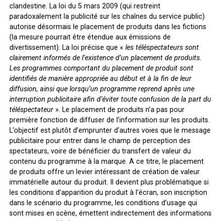
clandestine. La loi du 5 mars 2009 (qui restreint
paradoxalement la publicité sur les chaînes du service public)
autorise désormais le placement de produits dans les fictions
(la mesure pourrait être étendue aux émissions de
divertissement). La loi précise que «
les téléspectateurs sont
clairement informés de l’existence d’un placement de produits.
Les programmes comportant du placement de produit sont
identifiés de manière appropriée au début et à la fin de leur
diffusion, ainsi que lorsqu’un programme reprend après une
interruption publicitaire afin d’éviter toute confusion de la part du
téléspectateur
». Le placement de produits n’a pas pour
première fonction de diffuser de l’information sur les produits.
L’objectif est plutôt d’emprunter d’autres voies que le message
publicitaire pour entrer dans le champ de perception des
spectateurs, voire de bénéficier du transfert de valeur du
contenu du programme à la marque. A ce titre, le placement
de produits offre un levier intéressant de création de valeur
immatérielle autour du produit. Il devient plus problématique si
les conditions d’apparition du produit à l’écran, son inscription
dans le scénario du programme, les conditions d’usage qui
sont mises en scène, émettent indirectement des informations