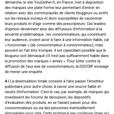
démarche, le site YouGether.fr, en France, met à disposition
des marques une plate-forme leur permettant d’entrer en
relation avec des communautés de clients bloggeurs ou actifs
sur les réseaux sociaux et donc susceptibles de cautionner
leurs produits et d’agir comme des prescripteurs. Ces leaders
d’opinion deviennent ainsi des diffuseurs d’information à la
sincérité problématique ; les consommateurs, qui constituent
leur audience, croient avoir à faire à une information fiable, car
« horizontale » (de consommateur à consommateur), mais
peuvent en fait être trompés. Il est cependant possible que le
blogueur soit démasqué s’il n’est pas suffisamment habile dans
la promotion des marques « amies ». Pour lutter contre la
diffusion de faux avis de consommateurs, la DGCCRF envisage
de mener une enquête.
4 /
La dissimulation totale consiste à faire passer l’émetteur
publicitaire pour autre chose, à savoir une source fiable et
neutre d’information. C’est le cas, par exemple, de marques qui
investissent les forums de discussion, les dispositifs
d’évaluation des produits, en se faisant passer pour des
consommateurs ou via des personnes éventuellement
rémunérées pour cela. Cette technique peu coûteuse (mais qui