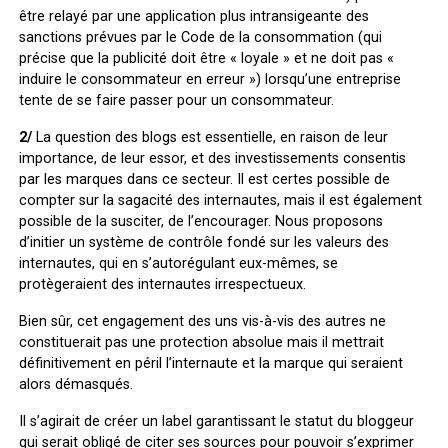
être relayé par une application plus intransigeante des
sanctions prévues par le Code de la consommation (qui
précise que la publicité doit être « loyale » et ne doit pas «
induire le consommateur en erreur ») lorsqu’une entreprise
tente de se faire passer pour un consommateur.
2/
La question des blogs est essentielle, en raison de leur
importance, de leur essor, et des investissements consentis
par les marques dans ce secteur. Il est certes possible de
compter sur la sagacité des internautes, mais il est également
possible de la susciter, de l’encourager. Nous proposons
d’initier un système de contrôle fondé sur les valeurs des
internautes, qui en s’autorégulant eux-mêmes, se
protègeraient des internautes irrespectueux.
Bien sûr, cet engagement des uns vis-à-vis des autres ne
constituerait pas une protection absolue mais il mettrait
définitivement en péril l’internaute et la marque qui seraient
alors démasqués.
Il s’agirait de créer un label garantissant le statut du bloggeur
qui serait obligé de citer ses sources pour pouvoir s’exprimer