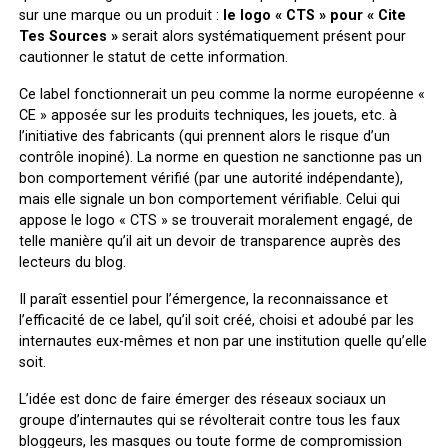
sur une marque ou un produit :
le logo « CTS » pour « Cite
Tes Sources »
serait alors systématiquement présent pour
cautionner le statut de cette information.
Ce label fonctionnerait un peu comme la norme européenne «
CE » apposée sur les produits techniques, les jouets, etc. à
l’initiative des fabricants (qui prennent alors le risque d’un
contrôle inopiné). La norme en question ne sanctionne pas un
bon comportement vérifié (par une autorité indépendante),
mais elle signale un bon comportement vérifiable. Celui qui
appose le logo « CTS » se trouverait moralement engagé, de
telle manière qu’il ait un devoir de transparence auprès des
lecteurs du blog.
Il paraît essentiel pour l’émergence, la reconnaissance et
l’efficacité de ce label, qu’il soit créé, choisi et adoubé par les
internautes eux-mêmes et non par une institution quelle qu’elle
soit.
L’idée est donc de faire émerger des réseaux sociaux un
groupe d’internautes qui se révolterait contre tous les faux
bloggeurs, les masques ou toute forme de compromission