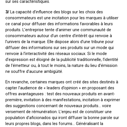
sur ses caractéristiques.
3/
La capacité d’influence des blogs sur les choix des
consommateurs est une incitation pour les marques à utiliser
ce canal pour diffuser des informations favorables à leurs
produits. L’entreprise tente d’animer une communauté de
consommateurs autour d’un centre d’intérêt qui renvoie à
l’univers de la marque. Elle dispose alors d’une tribune pour
diffuser des informations sur ses produits sur un mode qui
renvoie à l’interactivité des réseaux sociaux. Si le mode
d’expression est éloigné de la publicité traditionnelle, l’identité
de l’émetteur ou, à tout le moins, la nature du lieu d’émission
ne souffre d’aucune ambigüité.
En revanche, certaines marques ont créé des sites destinés à
capter l’audience de « leaders d’opinion » en proposant des
offres avantageuses : test des nouveaux produits en avant-
première, invitation à des manifestations, incitation à exprimer
des suggestions concernant de nouveaux produits… voire
versement de rémunération. L’enjeu est de constituer une
population d’aficionados qui iront diffuser la bonne parole sur
leurs propres blogs, dans les forums… Généralisant la