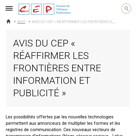
cep
AVIS
AVIS DU CEP « RÉAFFIRMER LES FRONTIÈRES ENTRE INFORMATION ET PUBLICITÉ »
ACCUEIL
AVIS DU CEP «
RÉAFFIRMER LES
FRONTIÈRES ENTRE
INFORMATION ET
PUBLICITÉ »
Les possibilités offertes par les nouvelles technologies
permettent aux annonceurs de multiplier les formes et les
registres de communication. Ces nouveaux vecteurs de